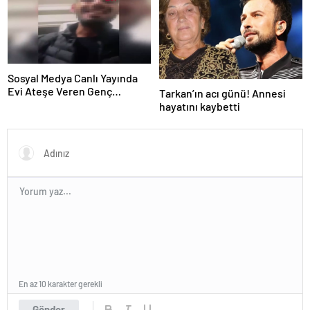
Sosyal Medya Canlı Yayında
Evi Ateşe Veren Genç
Tarkan’ın acı günü! Annesi
Gözaltına Alındı
hayatını kaybetti
En az 10 karakter gerekli
Gönder