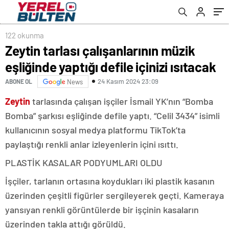
122 okunma
Zeytin tarlası çalışanlarının müzik
eşliğinde yaptığı defile içinizi ısıtacak
24 Kasım 2024 23:09
ABONE OL
News
Zeytin
tarlasında çalışan işçiler İsmail YK’nın “Bomba
Bomba” şarkısı eşliğinde defile yaptı. “Celil 3434” isimli
kullanıcının sosyal medya platformu TikTok’ta
paylaştığı renkli anlar izleyenlerin içini ısıttı.
PLASTİK KASALAR PODYUMLARI OLDU
İşçiler, tarlanın ortasına koydukları iki plastik kasanın
üzerinden çeşitli figürler sergileyerek geçti. Kameraya
yansıyan renkli görüntülerde bir işçinin kasaların
üzerinden takla attığı görüldü.