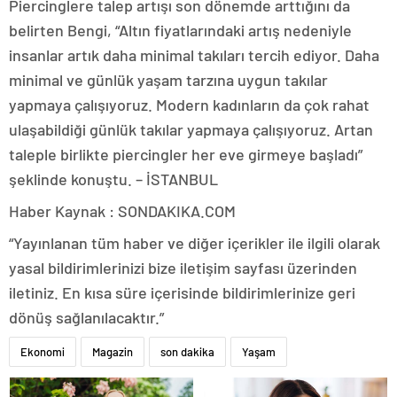
Piercinglere talep artışı son dönemde arttığını da
belirten Bengi, “Altın fiyatlarındaki artış nedeniyle
insanlar artık daha minimal takıları tercih ediyor. Daha
minimal ve günlük yaşam tarzına uygun takılar
yapmaya çalışıyoruz. Modern kadınların da çok rahat
ulaşabildiği günlük takılar yapmaya çalışıyoruz. Artan
taleple birlikte piercingler her eve girmeye başladı”
şeklinde konuştu. – İSTANBUL
Haber Kaynak : SONDAKIKA.COM
“Yayınlanan tüm haber ve diğer içerikler ile ilgili olarak
yasal bildirimlerinizi bize iletişim sayfası üzerinden
iletiniz. En kısa süre içerisinde bildirimlerinize geri
dönüş sağlanılacaktır.”
Ekonomi
Magazin
son dakika
Yaşam