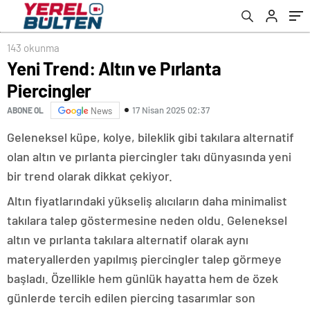
143 okunma
Yeni Trend: Altın ve Pırlanta
Piercingler
17 Nisan 2025 02:37
ABONE OL
News
Geleneksel küpe, kolye, bileklik gibi takılara alternatif
olan altın ve pırlanta piercingler takı dünyasında yeni
bir trend olarak dikkat çekiyor.
Altın fiyatlarındaki yükseliş alıcıların daha minimalist
takılara talep göstermesine neden oldu. Geleneksel
altın ve pırlanta takılara alternatif olarak aynı
materyallerden yapılmış piercingler talep görmeye
başladı. Özellikle hem günlük hayatta hem de özek
günlerde tercih edilen piercing tasarımlar son