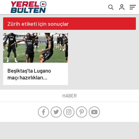
Zürih etiketi için sonuçlar
Beşiktaş’ta Lugano
maçı hazırlıkları
başladı
HABER