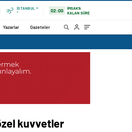
İMSAK'A
İSTANBUL
02:00
KALAN SÜRE
°
Yazarlar
Gazeteler
özel kuvvetler