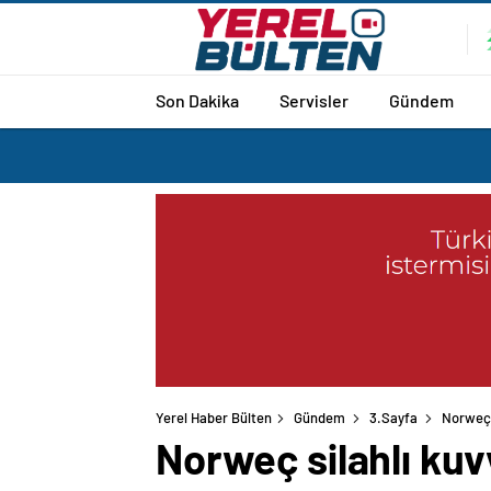
Son Dakika
Servisler
Gündem
Yerel Haber Bülten
Gündem
3.Sayfa
Norweç s
Norweç silahlı kuv