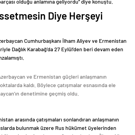
parçası olduğu anlamına geliyordu” diye konuştu.
issetmesin Diye Herşeyi
Azerbaycan Cumhurbaşkanı İlham Aliyev ve Ermenistan
ariyle Dağlık Karabağ’da 27 Eylül’den beri devam eden
mzalamıştı.
 Azerbaycan ve Ermenistan güçleri anlaşmanın
oktalarda kaldı. Böylece çatışmalar esnasında ele
rbaycan’ın denetimine geçmiş oldu.
nistan arasında çatışmaları sonlandıran anlaşmanın
emaslarda bulunmak üzere Rus hükümet üyelerinden