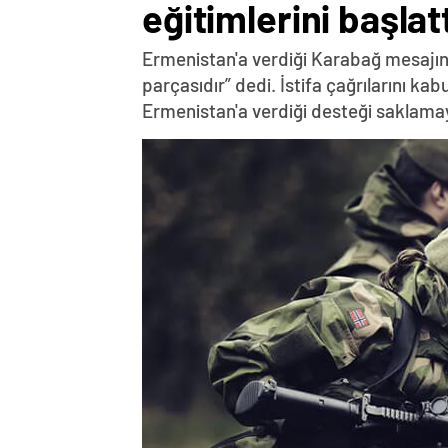
eğitimlerini başlatt
Ermenistan'a verdiği Karabağ mesajın
parçasıdır” dedi. İstifa çağrılarını k
Ermenistan'a verdiği desteği saklama