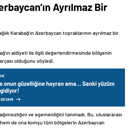
erbaycan’ın Ayrılmaz Bir
ağlık Karabağ’ın Azerbaycan topraklarının ayrılmaz bir
ğ’ın aidiyeti ile ilgili değerlendirmesinde bölgenin
arçası olduğunu söyledi.
CUK
s onun güzelliğine hayran ama… Sanki yüzüm
 gidiyor!
 DEVAMI
bağımsızlığını ve egemenliğini tanımadı. Bu, uluslararası
n hem de ona komşu tüm bölgelerin Azerbaycan