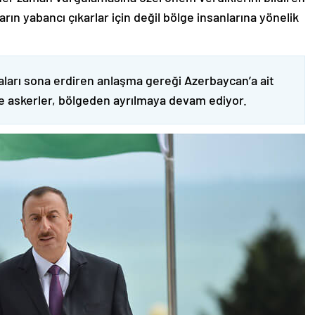
ın yabancı çıkarlar için değil bölge insanlarına yönelik
ları sona erdiren anlaşma gereği Azerbaycan’a ait
ve askerler, bölgeden ayrılmaya devam ediyor.