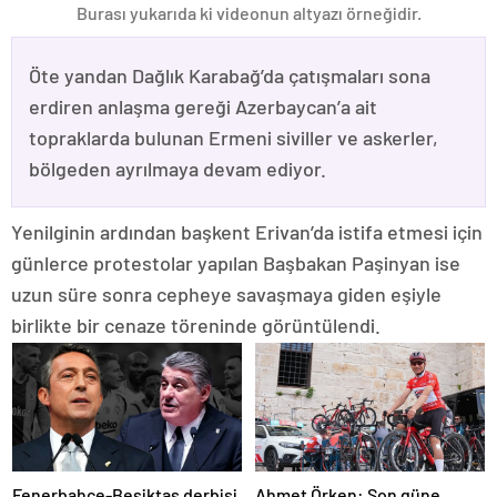
Burası yukarıda ki videonun altyazı örneğidir.
Öte yandan Dağlık Karabağ’da çatışmaları sona
erdiren anlaşma gereği Azerbaycan’a ait
topraklarda bulunan Ermeni siviller ve askerler,
bölgeden ayrılmaya devam ediyor.
Yenilginin ardından başkent Erivan’da istifa etmesi için
günlerce protestolar yapılan Başbakan Paşinyan ise
uzun süre sonra cepheye savaşmaya giden eşiyle
birlikte bir cenaze töreninde görüntülendi.
Fenerbahçe-Beşiktaş derbisi
Ahmet Örken: Son güne