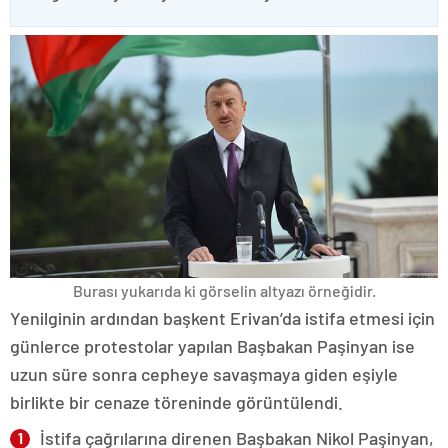
Burası yukarıda ki görselin altyazı örneğidir.
Yenilginin ardından başkent Erivan’da istifa etmesi için
günlerce protestolar yapılan Başbakan Paşinyan ise
uzun süre sonra cepheye savaşmaya giden eşiyle
birlikte bir cenaze töreninde görüntülendi.
İstifa çağrılarına direnen Başbakan Nikol Paşinyan,