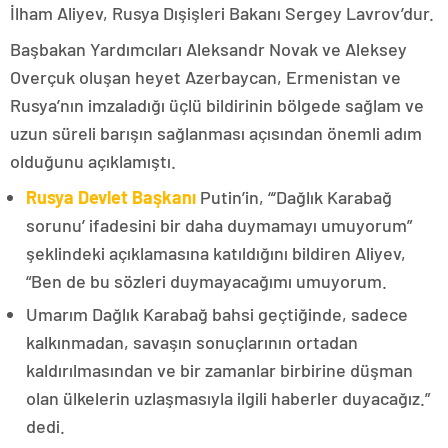
İlham Aliyev, Rusya Dışişleri Bakanı Sergey Lavrov’dur.
Başbakan Yardımcıları Aleksandr Novak ve Aleksey
Overçuk oluşan heyet Azerbaycan, Ermenistan ve
Rusya’nın imzaladığı üçlü bildirinin bölgede sağlam ve
uzun süreli barışın sağlanması açısından önemli adım
olduğunu açıklamıştı.
Rusya Devlet Başkanı
Putin’in, “‘Dağlık Karabağ
sorunu’ ifadesini bir daha duymamayı umuyorum”
şeklindeki açıklamasına katıldığını bildiren Aliyev,
“Ben de bu sözleri duymayacağımı umuyorum.
Umarım Dağlık Karabağ bahsi geçtiğinde, sadece
kalkınmadan, savaşın sonuçlarının ortadan
kaldırılmasından ve bir zamanlar birbirine düşman
olan ülkelerin uzlaşmasıyla ilgili haberler duyacağız.”
dedi.