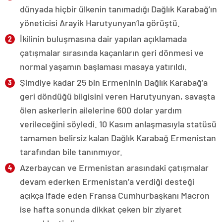
dünyada hiçbir ülkenin tanımadığı Dağlık Karabağ’ın
yöneticisi Arayik Harutyunyan’la görüştü.
İkilinin buluşmasına dair yapılan açıklamada
çatışmalar sırasında kaçanların geri dönmesi ve
normal yaşamın başlaması masaya yatırıldı.
Şimdiye kadar 25 bin Ermeninin Dağlık Karabağ’a
geri döndüğü bilgisini veren Harutyunyan, savaşta
ölen askerlerin ailelerine 600 dolar yardım
verileceğini söyledi. 10 Kasım anlaşmasıyla statüsü
tamamen belirsiz kalan Dağlık Karabağ Ermenistan
tarafından bile tanınmıyor.
Azerbaycan ve Ermenistan arasındaki çatışmalar
devam ederken Ermenistan’a verdiği desteği
açıkça ifade eden Fransa Cumhurbaşkanı Macron
ise hafta sonunda dikkat çeken bir ziyaret