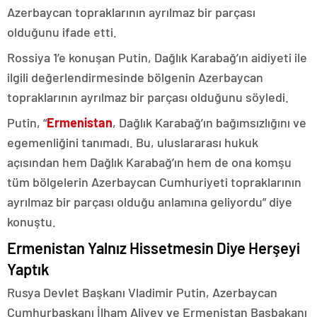
Azerbaycan topraklarının ayrılmaz bir parçası
olduğunu ifade etti.
Rossiya 1’e konuşan Putin, Dağlık Karabağ’ın aidiyeti ile
ilgili değerlendirmesinde bölgenin Azerbaycan
topraklarının ayrılmaz bir parçası olduğunu söyledi.
Putin, “
Ermenistan
, Dağlık Karabağ’ın bağımsızlığını ve
egemenliğini tanımadı. Bu, uluslararası hukuk
açısından hem Dağlık Karabağ’ın hem de ona komşu
tüm bölgelerin Azerbaycan Cumhuriyeti topraklarının
ayrılmaz bir parçası olduğu anlamına geliyordu” diye
konuştu.
Ermenistan Yalnız Hissetmesin Diye Herşeyi
Yaptık
Rusya Devlet Başkanı Vladimir Putin, Azerbaycan
Cumhurbaşkanı İlham Aliyev ve Ermenistan Başbakanı