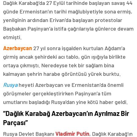
Dağlık Karabağ’da 27 Eylül tarihinde başlayan savaş 44
günde Ermenistan’ın tarihi mağlubiyetiyle sona ermiş,
yenilginin ardından Erivan’da başlayan protestolar
Başbakan Paşinyan’a istifa çağrılarıyla günlerce devam
etmişti.
Azerbaycan
27 yıl sonra işgalden kurtulan Ağdam’a
girmiş ancak şehirdeki acı tablo, gün ışığıyla birlikte
ortaya çıkmıştı. Neredeyse tek bir sağlam bina
kalmayan şehrin harabe görüntüsü yürek burktu.
Rusya
heyeti Azerbaycan ve Ermenistan’da önemli
görüşmeler gerçekleştirirken Paşinyan’a tüm
umutlarını başladığı Rusya’dan yine kötü haber geldi.
“Dağlık Karabağ Azerbaycan’ın Ayrılmaz Bir
Parçası”
Rusya Devlet Başkanı
Vladimir Putin
, Dağlık Karabağ’ın