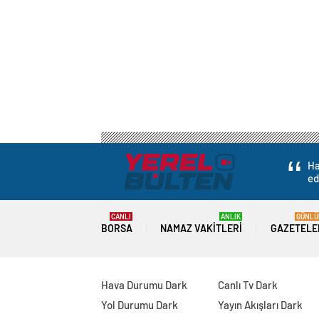
Ha
ed
CANLI
ANLIK
GÜNLÜ
BORSA
NAMAZ VAKITLERI
GAZETELE
Hava Durumu Dark
Canlı Tv Dark
Yol Durumu Dark
Yayın Akışları Dark