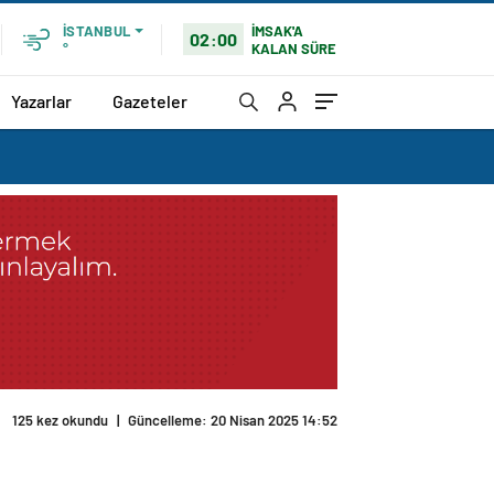
İMSAK'A
İSTANBUL
02:00
KALAN SÜRE
°
Yazarlar
Gazeteler
125 kez okundu
|
Güncelleme: 20 Nisan 2025 14:52