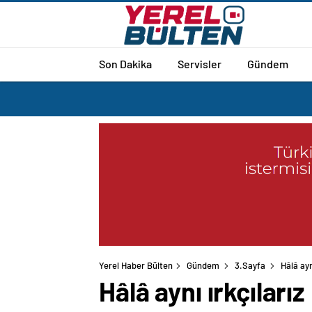
Son Dakika
Servisler
Gündem
Yerel Haber Bülten
Gündem
3.Sayfa
Hâlâ ayn
Hâlâ aynı ırkçılarız