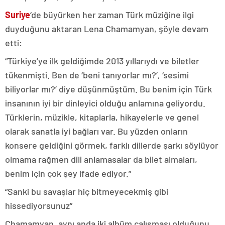
Suriye
‘de büyürken her zaman Türk müziğine ilgi
duyduğunu aktaran Lena Chamamyan, şöyle devam
etti:
“Türkiye’ye ilk geldiğimde 2013 yıllarıydı ve biletler
tükenmişti. Ben de ‘beni tanıyorlar mı?’, ‘sesimi
biliyorlar mı?’ diye düşünmüştüm. Bu benim için Türk
insanının iyi bir dinleyici olduğu anlamına geliyordu.
Türklerin, müzikle, kitaplarla, hikayelerle ve genel
olarak sanatla iyi bağları var. Bu yüzden onların
konsere geldiğini görmek, farklı dillerde şarkı söylüyor
olmama rağmen dili anlamasalar da bilet almaları,
benim için çok şey ifade ediyor.”
“Sanki bu savaşlar hiç bitmeyecekmiş gibi
hissediyorsunuz”
Chamamyan, aynı anda iki albüm çalışması olduğunu