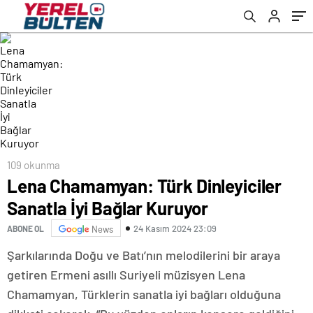
109 okunma
Lena Chamamyan: Türk Dinleyiciler
Sanatla İyi Bağlar Kuruyor
24 Kasım 2024 23:09
ABONE OL
News
Şarkılarında Doğu ve Batı’nın melodilerini bir araya
getiren Ermeni asıllı Suriyeli müzisyen Lena
Chamamyan, Türklerin sanatla iyi bağları olduğuna