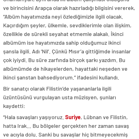
ve birincisini Arapça olarak hazırladığı bilgisini vererek,
“Albüm hayatımızda neyi özlediğimizle ilgili olacak.
Kaçırdığım şeyler, ülkemle, sevdiklerimle olan ilişkim,
özellikle de sürekli seyahat etmemle alakalı. İkinci
albümüm ise hayatımızda sahip olduğumuz ikinci
şansla ilgili. Adı ‘Nil’. Çünkü Mısır’a gittiğimde insanlar
çok iyiydi. Bu süre zarfında birçok şarkı yazdım. Bu
albümümde de hikayelerden, hayattaki neşeden ve
ikinci şanstan bahsediyorum.” ifadesini kullandı.
Bir sanatçı olarak Filistin’de yaşananlarla ilgili
üzüntüsünü vurgulayan usta müzisyen, şunları
kaydetti:
“Hala savaşları yaşıyoruz.
Suriye
, Lübnan ve Filistin,
hatta Irak… Bu bölgeler gerçekten her zaman savaş
ve acıyla dolu. Sanki bu savaşlar hiç bitmeyecekmiş