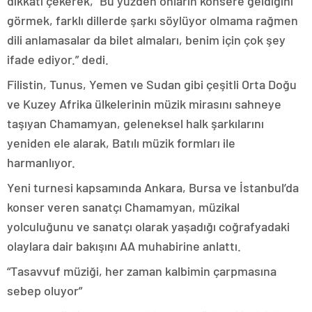
dikkati çekerek, “Bu yüzden onların konsere geldiğini
görmek, farklı dillerde şarkı söylüyor olmama rağmen
dili anlamasalar da bilet almaları, benim için çok şey
ifade ediyor.” dedi.
Filistin, Tunus, Yemen ve Sudan gibi çeşitli Orta Doğu
ve Kuzey Afrika ülkelerinin müzik mirasını sahneye
taşıyan Chamamyan, geleneksel halk şarkılarını
yeniden ele alarak, Batılı müzik formları ile
harmanlıyor.
Yeni turnesi kapsamında Ankara, Bursa ve İstanbul’da
konser veren sanatçı Chamamyan, müzikal
yolculuğunu ve sanatçı olarak yaşadığı coğrafyadaki
olaylara dair bakışını AA muhabirine anlattı.
“Tasavvuf müziği, her zaman kalbimin çarpmasına
sebep oluyor”