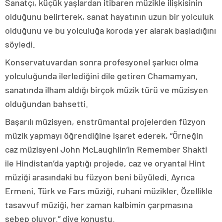
Sanatçı, küçük yaşlardan itibaren müzikle ilişkisinin
olduğunu belirterek, sanat hayatının uzun bir yolculuk
olduğunu ve bu yolculuğa koroda yer alarak başladığını
söyledi.
Konservatuvardan sonra profesyonel şarkıcı olma
yolculuğunda ilerlediğini dile getiren Chamamyan,
sanatında ilham aldığı birçok müzik türü ve müzisyen
olduğundan bahsetti.
Başarılı müzisyen, enstrümantal projelerden füzyon
müzik yapmayı öğrendiğine işaret ederek, “Örneğin
caz müzisyeni John McLaughlin’in Remember Shakti
ile Hindistan’da yaptığı projede, caz ve oryantal Hint
müziği arasındaki bu füzyon beni büyüledi. Ayrıca
Ermeni, Türk ve Fars müziği, ruhani müzikler. Özellikle
tasavvuf müziği, her zaman kalbimin çarpmasına
sebep oluyor.” diye konuştu.