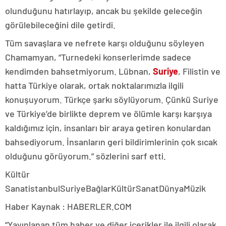
olunduğunu hatırlayıp, ancak bu şekilde geleceğin
görülebileceğini dile getirdi.
Tüm savaşlara ve nefrete karşı olduğunu söyleyen
Chamamyan, “Turnedeki konserlerimde sadece
kendimden bahsetmiyorum. Lübnan,
Suriye
, Filistin ve
hatta Türkiye olarak, ortak noktalarımızla ilgili
konuşuyorum. Türkçe şarkı söylüyorum. Çünkü Suriye
ve Türkiye’de birlikte deprem ve ölümle karşı karşıya
kaldığımız için, insanları bir araya getiren konulardan
bahsediyorum. İnsanların geri bildirimlerinin çok sıcak
olduğunu görüyorum.” sözlerini sarf etti.
Kültür
SanatistanbulSuriyeBağlarKültürSanatDünyaMüzik
Haber Kaynak : HABERLER.COM
“Yayınlanan tüm haber ve diğer içerikler ile ilgili olarak