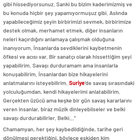
gibi hissediyorsunuz. Sanki bu bizim kaderimizmiş ve
bu konuda hiçbir şey yapamıyormuşuz gibi. Aslında
yapabileceğimiz şeyin birbirimizi sevmek, birbirimize
destek olmak, merhamet etmek, diğer insanların
neleri kaçırdığını anlamaya çalışmak olduğuna
inanıyorum. İnsanlarda sevdiklerini kaybetmenin
öfkesi ve acısı var. Bir sanatçı olarak hissettiğim şeyi
yapabilirim. Savaşı durduramam ama insanlarla
konuşabilirim. İnsanlardan bize hikayelerini
anlatmalarını isteyebilirim.
Suriye
‘de savaş sırasındaki
yolculuğumdan, kendi hikayelerimi anlatabilirim.
Gerçekten üzücü ama keşke bir gün savaş kararlarını
veren insanlar, biraz müzik dinleyebilseler ve belki
savaşı durdurabilirler. Belki…”
Chamamyan, her şey kaybedildiğinde, tarihe geri
dönülmesi gerektiğini, böylece eskiden kim