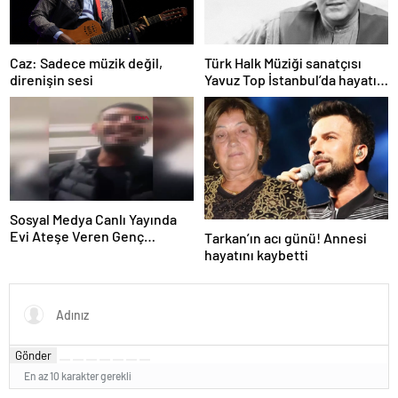
Caz: Sadece müzik değil,
Türk Halk Müziği sanatçısı
direnişin sesi
Yavuz Top İstanbul’da hayatını
kaybetti
Sosyal Medya Canlı Yayında
Evi Ateşe Veren Genç
Tarkan’ın acı günü! Annesi
Gözaltına Alındı
hayatını kaybetti
Gönder
En az 10 karakter gerekli