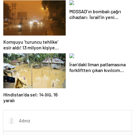
savaş… İngiltere’nin gizli
planı güncelleniyor!
MOSSAD’ın bombalı çağrı
cihazları: İsrail’in yeni
suikastını MİT önledi
Komşuyu ‘turuncu tehlike’
esir aldı! 13 milyon kişiye
“evde kalın” uyarısı…
İran’daki liman patlamasına
forkliftten çıkan kıvılcım
neden olmuş
Hindistan’da sel: 14 ölü, 16
yaralı