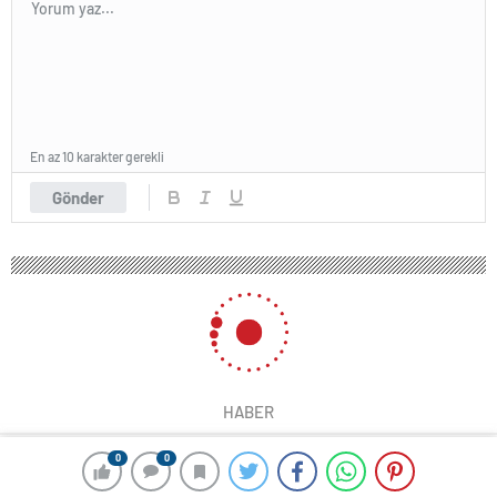
En az 10 karakter gerekli
Gönder
HABER
0
0