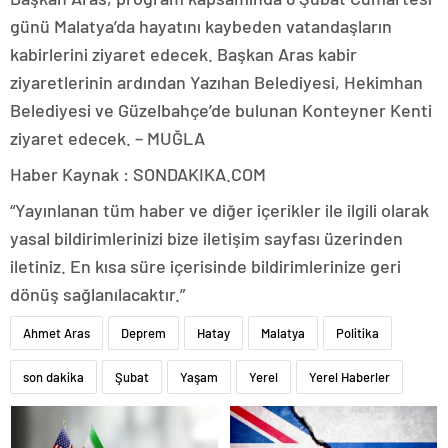
günü Malatya’da hayatını kaybeden vatandaşların
kabirlerini ziyaret edecek. Başkan Aras kabir
ziyaretlerinin ardından Yazıhan Belediyesi, Hekimhan
Belediyesi ve Güzelbahçe’de bulunan Konteyner Kenti
ziyaret edecek. – MUĞLA
Haber Kaynak : SONDAKIKA.COM
“Yayınlanan tüm haber ve diğer içerikler ile ilgili olarak
yasal bildirimlerinizi bize iletişim sayfası üzerinden
iletiniz. En kısa süre içerisinde bildirimlerinize geri
dönüş sağlanılacaktır.”
Ahmet Aras
Deprem
Hatay
Malatya
Politika
son dakika
Şubat
Yaşam
Yerel
Yerel Haberler