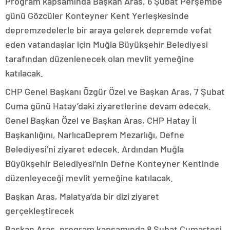
Program kapsamında Başkan Aras, 6 Şubat Perşembe
günü Gözcüler Konteyner Kent Yerleşkesinde
depremzedelerle bir araya gelerek depremde vefat
eden vatandaşlar için Muğla Büyükşehir Belediyesi
tarafından düzenlenecek olan mevlit yemeğine
katılacak.
CHP Genel Başkanı Özgür Özel ve Başkan Aras, 7 Şubat
Cuma günü Hatay’daki ziyaretlerine devam edecek.
Genel Başkan Özel ve Başkan Aras, CHP Hatay İl
Başkanlığını, NarlıcaDeprem Mezarlığı, Defne
Belediyesi’ni ziyaret edecek. Ardından Muğla
Büyükşehir Belediyesi’nin Defne Konteyner Kentinde
düzenleyeceği mevlit yemeğine katılacak.
Başkan Aras, Malatya’da bir dizi ziyaret
gerçekleştirecek
Başkan Aras, program kapsamında 8 Şubat Cumartesi