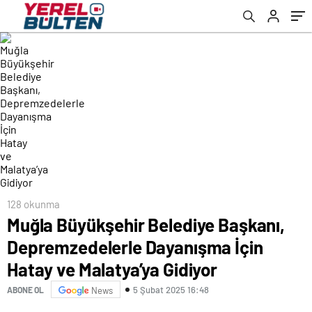
Malatya’ya Gidiyor
128 okunma
Muğla Büyükşehir Belediye Başkanı,
Depremzedelerle Dayanışma İçin
Hatay ve Malatya’ya Gidiyor
5 Şubat 2025 16:48
ABONE OL
News