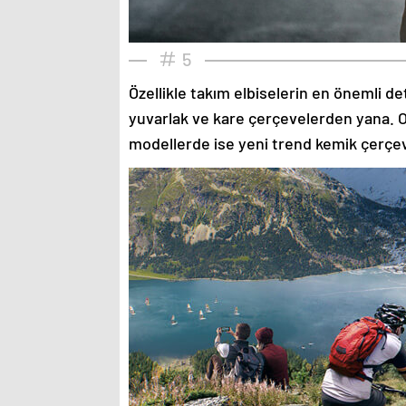
5
Özellikle takım elbiselerin en önemli de
yuvarlak ve kare çerçevelerden yana. O
modellerde ise yeni trend kemik çerçev