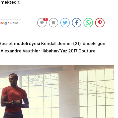
ilmektedir.
0
News
Secret modeli üyesi Kendall Jenner (21), önceki gün
 Alexandre Vauthier İlkbahar/Yaz 2017 Couture