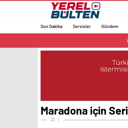
Son Dakika
Servisler
Gündem
Maradona için Ser
1