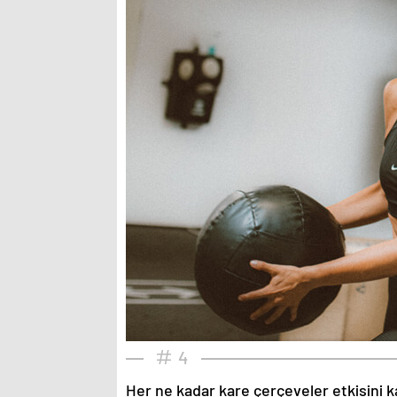
4
Her ne kadar kare çerçeveler etkisini k