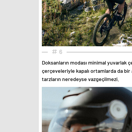
6
Doksanların modası minimal yuvarlak çe
çerçeveleriyle kapalı ortamlarda da bir 
tarzların neredeyse vazgeçilmezi.