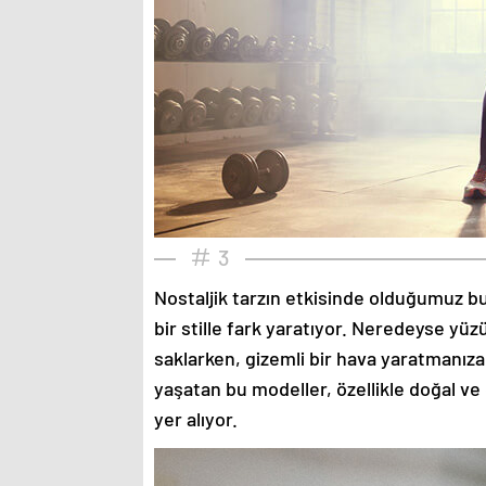
3
Nostaljik tarzın etkisinde olduğumuz bu
bir stille fark yaratıyor. Neredeyse yü
saklarken, gizemli bir hava yaratmanıza
yaşatan bu modeller, özellikle doğal ve
yer alıyor.