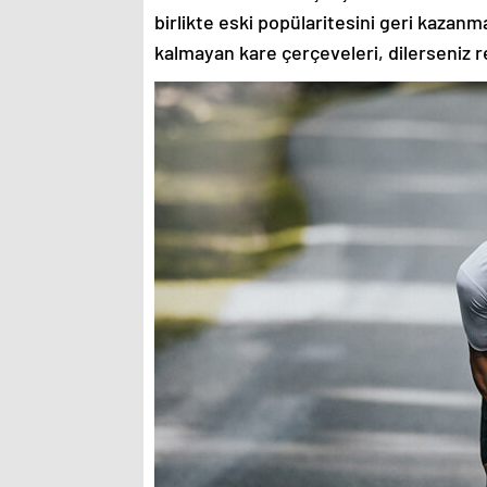
birlikte eski popülaritesini geri kazanm
kalmayan kare çerçeveleri, dilerseniz re