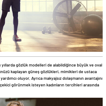
 yıllarda gözlük modelleri de alabildiğince büyük ve oval
zünüzü kaplayan güneş gözlükleri, mimikleri de ustaca
 yardımcı oluyor. Ayrıca makyajsız dolaşmanın avantajını
 çekici görünmek isteyen kadınların tercihleri arasında