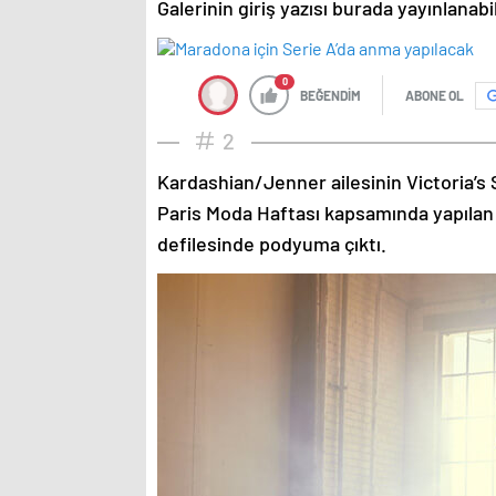
Galerinin giriş yazısı burada yayınlanab
0
BEĞENDİM
ABONE OL
2
Kardashian/Jenner ailesinin Victoria’s 
Paris Moda Haftası kapsamında yapılan
defilesinde podyuma çıktı.