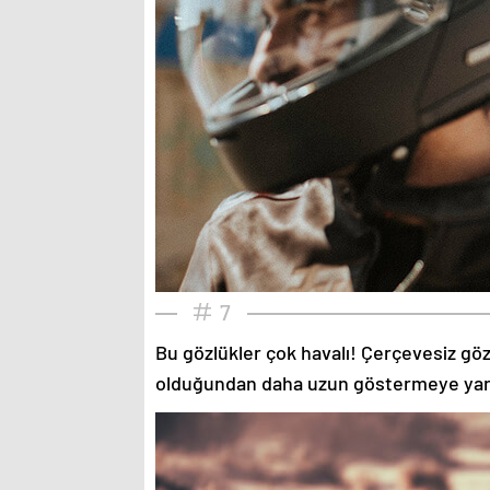
7
Bu gözlükler çok havalı! Çerçevesiz gözlü
olduğundan daha uzun göstermeye yardımc