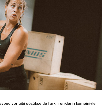
aybediyor gibi gözükse de farklı renklerin kombiniyle