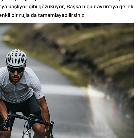
aya başlıyor gibi gözüküyor. Başka hiçbir ayrıntıya gerek
nkli bir rujla da tamamlayabilirsiniz.