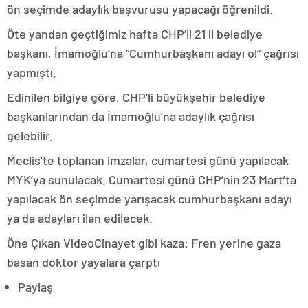
ön seçimde adaylık başvurusu yapacağı öğrenildi.
Öte yandan geçtiğimiz hafta CHP’li 21 il belediye
başkanı, İmamoğlu’na “Cumhurbaşkanı adayı ol” çağrısı
yapmıştı.
Edinilen bilgiye göre, CHP’li büyükşehir belediye
başkanlarından da İmamoğlu’na adaylık çağrısı
gelebilir.
Meclis’te toplanan imzalar, cumartesi günü yapılacak
MYK’ya sunulacak. Cumartesi günü CHP’nin 23 Mart’ta
yapılacak ön seçimde yarışacak cumhurbaşkanı adayı
ya da adayları ilan edilecek.
Öne Çıkan VideoCinayet gibi kaza: Fren yerine gaza
basan doktor yayalara çarptı
Paylaş