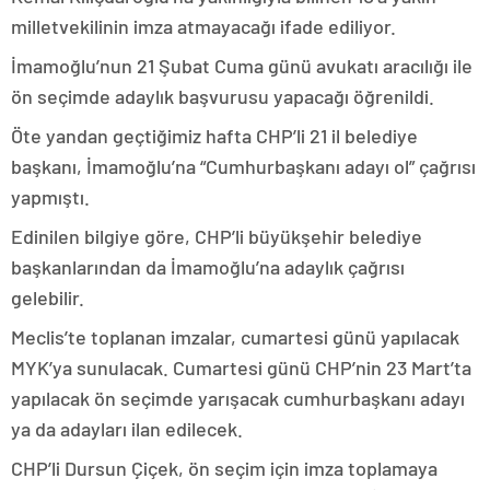
milletvekilinin imza atmayacağı ifade ediliyor.
İmamoğlu’nun 21 Şubat Cuma günü avukatı aracılığı ile
ön seçimde adaylık başvurusu yapacağı öğrenildi.
Öte yandan geçtiğimiz hafta CHP’li 21 il belediye
başkanı, İmamoğlu’na “Cumhurbaşkanı adayı ol” çağrısı
yapmıştı.
Edinilen bilgiye göre, CHP’li büyükşehir belediye
başkanlarından da İmamoğlu’na adaylık çağrısı
gelebilir.
Meclis’te toplanan imzalar, cumartesi günü yapılacak
MYK’ya sunulacak. Cumartesi günü CHP’nin 23 Mart’ta
yapılacak ön seçimde yarışacak cumhurbaşkanı adayı
ya da adayları ilan edilecek.
CHP’li Dursun Çiçek, ön seçim için imza toplamaya