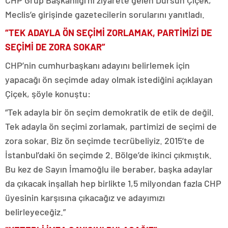
CHP Grup Başkanlığı’nı ziyarete gelen Dursun Çiçek,
Meclis’e girişinde gazetecilerin sorularını yanıtladı.
“TEK ADAYLA ÖN SEÇİMİ ZORLAMAK, PARTİMİZİ DE
SEÇİMİ DE ZORA SOKAR”
CHP’nin cumhurbaşkanı adayını belirlemek için
yapacağı ön seçimde aday olmak istediğini açıklayan
Çiçek, şöyle konuştu:
“Tek adayla bir ön seçim demokratik de etik de değil.
Tek adayla ön seçimi zorlamak, partimizi de seçimi de
zora sokar. Biz ön seçimde tecrübeliyiz. 2015’te de
İstanbul’daki ön seçimde 2. Bölge’de ikinci çıkmıştık.
Bu kez de Sayın İmamoğlu ile beraber, başka adaylar
da çıkacak inşallah hep birlikte 1,5 milyondan fazla CHP
üyesinin karşısına çıkacağız ve adayımızı
belirleyeceğiz.”