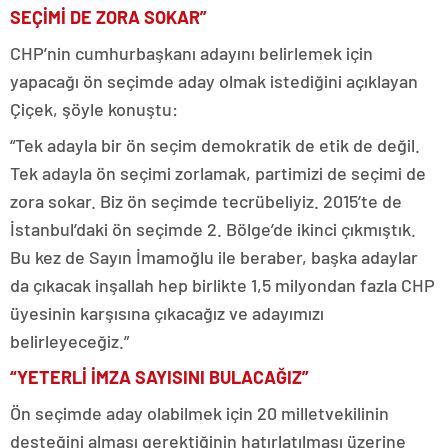
SEÇİMİ DE ZORA SOKAR”
CHP’nin cumhurbaşkanı adayını belirlemek için
yapacağı ön seçimde aday olmak istediğini açıklayan
Çiçek, şöyle konuştu:
“Tek adayla bir ön seçim demokratik de etik de değil.
Tek adayla ön seçimi zorlamak, partimizi de seçimi de
zora sokar. Biz ön seçimde tecrübeliyiz. 2015’te de
İstanbul’daki ön seçimde 2. Bölge’de ikinci çıkmıştık.
Bu kez de Sayın İmamoğlu ile beraber, başka adaylar
da çıkacak inşallah hep birlikte 1,5 milyondan fazla CHP
üyesinin karşısına çıkacağız ve adayımızı
belirleyeceğiz.”
“YETERLİ İMZA SAYISINI BULACAĞIZ”
Ön seçimde aday olabilmek için 20 milletvekilinin
desteğini alması gerektiğinin hatırlatılması üzerine