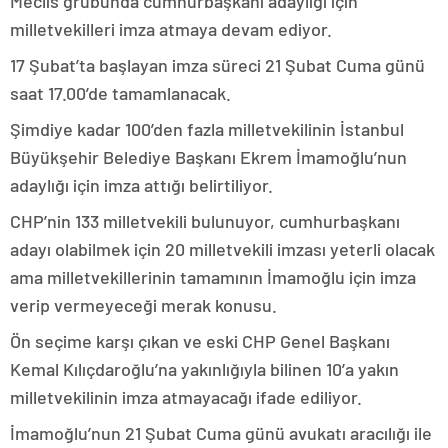
Meclis grubunda cumhurbaşkanı adaylığı için
milletvekilleri imza atmaya devam ediyor.
17 Şubat’ta başlayan imza süreci 21 Şubat Cuma günü
saat 17.00’de tamamlanacak.
Şimdiye kadar 100’den fazla milletvekilinin İstanbul
Büyükşehir Belediye Başkanı Ekrem İmamoğlu’nun
adaylığı için imza attığı belirtiliyor.
CHP’nin 133 milletvekili bulunuyor, cumhurbaşkanı
adayı olabilmek için 20 milletvekili imzası yeterli olacak
ama milletvekillerinin tamamının İmamoğlu için imza
verip vermeyeceği merak konusu.
Ön seçime karşı çıkan ve eski CHP Genel Başkanı
Kemal Kılıçdaroğlu’na yakınlığıyla bilinen 10’a yakın
milletvekilinin imza atmayacağı ifade ediliyor.
İmamoğlu’nun 21 Şubat Cuma günü avukatı aracılığı ile