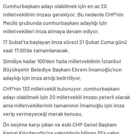
Cumhurbaşkanı adayı olabilmek için en az 20
milletvekilinin imzası gerekiyor. Bu nedenle CHP’nin
Meclis grubunda cumhurbaşkanı adaylığı için
milletvekilleri imza atmaya devam ediyor.
17 Şubat’ta başlayan imza süreci 21 Şubat Cuma günü
saat 17.00’de tamamlanacak.
Şimdiye kadar 100’den fazla milletvekilinin İstanbul
Büyükşehir Belediye Başkanı Ekrem İmamoğlu’nun
adaylığı için imza attığı belirtiliyor.
CHP’nin 133 milletvekili bulunuyor, cumhurbaşkanı
adayı olabilmek için 20 milletvekili imzası yeterli olacak
ama milletvekillerinin tamamının İmamoğlu için imza
verip vermeyeceği merak konusu.
Ön seçime karşı çıkan ve eski CHP Genel Başkanı
Kemal Kılıçdaroğlu’na yakınlığıyla bilinen 10’a yakın