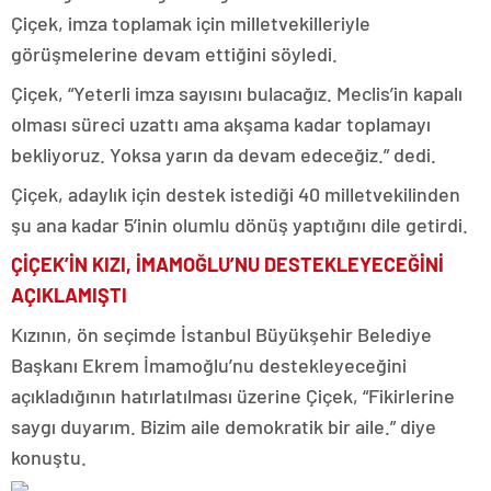
Çiçek, imza toplamak için milletvekilleriyle
görüşmelerine devam ettiğini söyledi.
Çiçek, “Yeterli imza sayısını bulacağız. Meclis’in kapalı
olması süreci uzattı ama akşama kadar toplamayı
bekliyoruz. Yoksa yarın da devam edeceğiz.” dedi.
Çiçek, adaylık için destek istediği 40 milletvekilinden
şu ana kadar 5’inin olumlu dönüş yaptığını dile getirdi.
ÇİÇEK’İN KIZI, İMAMOĞLU’NU DESTEKLEYECEĞİNİ
AÇIKLAMIŞTI
Kızının, ön seçimde İstanbul Büyükşehir Belediye
Başkanı Ekrem İmamoğlu’nu destekleyeceğini
açıkladığının hatırlatılması üzerine Çiçek, “Fikirlerine
saygı duyarım. Bizim aile demokratik bir aile.” diye
konuştu.