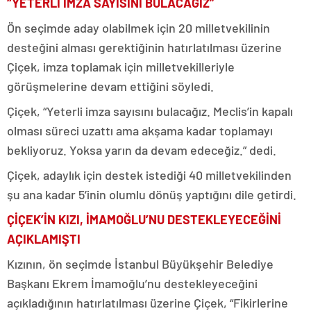
“YETERLİ İMZA SAYISINI BULACAĞIZ”
Ön seçimde aday olabilmek için 20 milletvekilinin
desteğini alması gerektiğinin hatırlatılması üzerine
Çiçek, imza toplamak için milletvekilleriyle
görüşmelerine devam ettiğini söyledi.
Çiçek, “Yeterli imza sayısını bulacağız. Meclis’in kapalı
olması süreci uzattı ama akşama kadar toplamayı
bekliyoruz. Yoksa yarın da devam edeceğiz.” dedi.
Çiçek, adaylık için destek istediği 40 milletvekilinden
şu ana kadar 5’inin olumlu dönüş yaptığını dile getirdi.
ÇİÇEK’İN KIZI, İMAMOĞLU’NU DESTEKLEYECEĞİNİ
AÇIKLAMIŞTI
Kızının, ön seçimde İstanbul Büyükşehir Belediye
Başkanı Ekrem İmamoğlu’nu destekleyeceğini
açıkladığının hatırlatılması üzerine Çiçek, “Fikirlerine