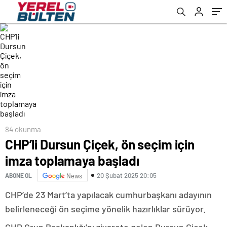
84 okunma
CHP’li Dursun Çiçek, ön seçim için
imza toplamaya başladı
20 Şubat 2025 20:05
ABONE OL
News
CHP’de 23 Mart’ta yapılacak cumhurbaşkanı adayının
belirleneceği ön seçime yönelik hazırlıklar sürüyor.