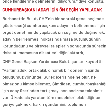
önce kendilerine gelmelerini diliyorum.” diye konuştu.
CUMHURBAŞKANI ADAYI İÇİN ÖN SEÇİM YAPILACAK
Burhanettin Bulut, CHP’nin bir sonraki genel seçimde
göstereceği cumhurbaşkanı adayının belirlenmesi için
örgüt denetiminde yapılacak ön seçime de değinerek,
adayın belirlenmesi noktasında masa bütünlüğünün
korunduğunu ve bireysel taleplerin sonucunda sürecin
riske atılmamasına dikkat edildiğini aktardı.
CHP Genel Başkan Yardımcısı Bulut, şunları kaydetti:
“Partimizdeki ortak akıl, dinamik bir dönemin içinde
olduğumuz yönünde. Süreç içerisinde ne olur, ne
olmaz onu kimse bilemez. Şimdiden, cumhurbaşkanlığı
için aday üzerinden tartışmayı sonlandırma talebimiz
var. Ülkede sis yaratan tüm meseleleri olabildiğince
geriye çekmek, halkın gündemini, toplumun