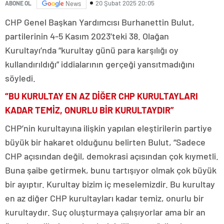
20 Şubat 2025 20:05
ABONE OL
News
CHP Genel Başkan Yardımcısı Burhanettin Bulut,
partilerinin 4-5 Kasım 2023’teki 38. Olağan
Kurultayı’nda “kurultay günü para karşılığı oy
kullandırıldığı” iddialarının gerçeği yansıtmadığını
söyledi.
“BU KURULTAY EN AZ DİĞER CHP KURULTAYLARI
KADAR TEMİZ, ONURLU BİR KURULTAYDIR”
CHP’nin kurultayına ilişkin yapılan eleştirilerin partiye
büyük bir hakaret olduğunu belirten Bulut, “Sadece
CHP açısından değil, demokrasi açısından çok kıymetli.
Buna şaibe getirmek, bunu tartışıyor olmak çok büyük
bir ayıptır. Kurultay bizim iç meselemizdir. Bu kurultay
en az diğer CHP kurultayları kadar temiz, onurlu bir
kurultaydır. Suç oluşturmaya çalışıyorlar ama bir an