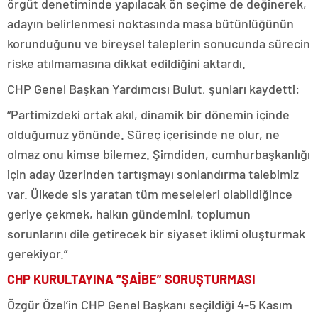
örgüt denetiminde yapılacak ön seçime de değinerek,
adayın belirlenmesi noktasında masa bütünlüğünün
korunduğunu ve bireysel taleplerin sonucunda sürecin
riske atılmamasına dikkat edildiğini aktardı.
CHP Genel Başkan Yardımcısı Bulut, şunları kaydetti:
“Partimizdeki ortak akıl, dinamik bir dönemin içinde
olduğumuz yönünde. Süreç içerisinde ne olur, ne
olmaz onu kimse bilemez. Şimdiden, cumhurbaşkanlığı
için aday üzerinden tartışmayı sonlandırma talebimiz
var. Ülkede sis yaratan tüm meseleleri olabildiğince
geriye çekmek, halkın gündemini, toplumun
sorunlarını dile getirecek bir siyaset iklimi oluşturmak
gerekiyor.”
CHP KURULTAYINA “ŞAİBE” SORUŞTURMASI
Özgür Özel’in CHP Genel Başkanı seçildiği 4-5 Kasım