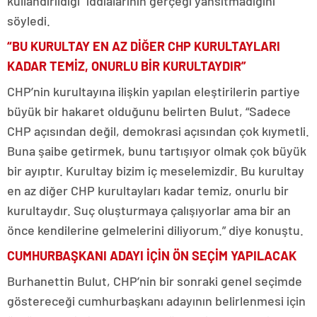
kullandırıldığı” iddialarının gerçeği yansıtmadığını
söyledi.
“BU KURULTAY EN AZ DİĞER CHP KURULTAYLARI
KADAR TEMİZ, ONURLU BİR KURULTAYDIR”
CHP’nin kurultayına ilişkin yapılan eleştirilerin partiye
büyük bir hakaret olduğunu belirten Bulut, “Sadece
CHP açısından değil, demokrasi açısından çok kıymetli.
Buna şaibe getirmek, bunu tartışıyor olmak çok büyük
bir ayıptır. Kurultay bizim iç meselemizdir. Bu kurultay
en az diğer CHP kurultayları kadar temiz, onurlu bir
kurultaydır. Suç oluşturmaya çalışıyorlar ama bir an
önce kendilerine gelmelerini diliyorum.” diye konuştu.
CUMHURBAŞKANI ADAYI İÇİN ÖN SEÇİM YAPILACAK
Burhanettin Bulut, CHP’nin bir sonraki genel seçimde
göstereceği cumhurbaşkanı adayının belirlenmesi için