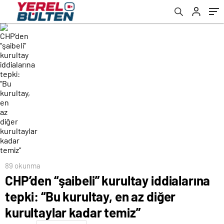
temiz”
89 okunma
CHP’den “şaibeli” kurultay iddialarına
tepki: “Bu kurultay, en az diğer
kurultaylar kadar temiz”