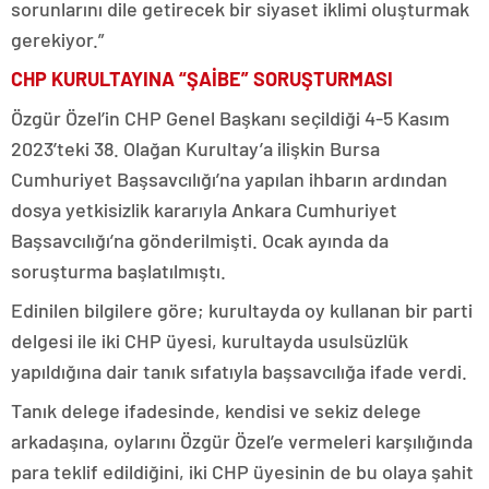
sorunlarını dile getirecek bir siyaset iklimi oluşturmak
gerekiyor.”
CHP KURULTAYINA “ŞAİBE” SORUŞTURMASI
Özgür Özel’in CHP Genel Başkanı seçildiği 4-5 Kasım
2023’teki 38. Olağan Kurultay’a ilişkin Bursa
Cumhuriyet Başsavcılığı’na yapılan ihbarın ardından
dosya yetkisizlik kararıyla Ankara Cumhuriyet
Başsavcılığı’na gönderilmişti. Ocak ayında da
soruşturma başlatılmıştı.
Edinilen bilgilere göre; kurultayda oy kullanan bir parti
delgesi ile iki CHP üyesi, kurultayda usulsüzlük
yapıldığına dair tanık sıfatıyla başsavcılığa ifade verdi.
Tanık delege ifadesinde, kendisi ve sekiz delege
arkadaşına, oylarını Özgür Özel’e vermeleri karşılığında
para teklif edildiğini, iki CHP üyesinin de bu olaya şahit