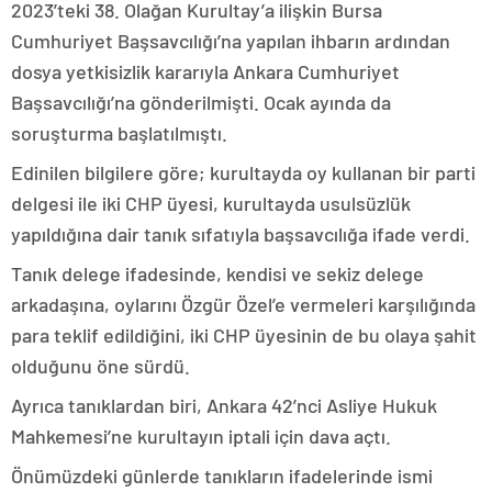
2023’teki 38. Olağan Kurultay’a ilişkin Bursa
Cumhuriyet Başsavcılığı’na yapılan ihbarın ardından
dosya yetkisizlik kararıyla Ankara Cumhuriyet
Başsavcılığı’na gönderilmişti. Ocak ayında da
soruşturma başlatılmıştı.
Edinilen bilgilere göre; kurultayda oy kullanan bir parti
delgesi ile iki CHP üyesi, kurultayda usulsüzlük
yapıldığına dair tanık sıfatıyla başsavcılığa ifade verdi.
Tanık delege ifadesinde, kendisi ve sekiz delege
arkadaşına, oylarını Özgür Özel’e vermeleri karşılığında
para teklif edildiğini, iki CHP üyesinin de bu olaya şahit
olduğunu öne sürdü.
Ayrıca tanıklardan biri, Ankara 42’nci Asliye Hukuk
Mahkemesi’ne kurultayın iptali için dava açtı.
Önümüzdeki günlerde tanıkların ifadelerinde ismi