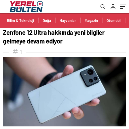
Bilim & Teknoloji
Doğa
Hayvanlar
Magazin
Otomobil
Zenfone 12 Ultra hakkında yeni bilgiler
gelmeye devam ediyor
1