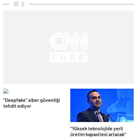
2
“Deepfake” siber güvenliği
tehdit ediyor
“Yüksek teknolojide yerli
üretim kapasitesi artacak”