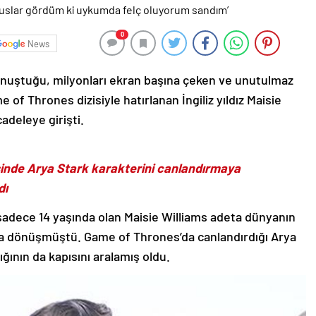
0
News
nuştuğu, milyonları ekran başına çeken ve unutulmaz
 of Thrones dizisiyle hatırlanan İngiliz yıldız Maisie
adeleye girişti.
sinde Arya Stark karakterini canlandırmaya
dı
 sadece 14 yaşında olan Maisie Williams adeta dünyanın
a dönüşmüştü. Game of Thrones’da canlandırdığı Arya
ığının da kapısını aralamış oldu.