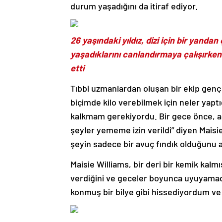
durum yaşadığını da itiraf ediyor.
26 yaşındaki yıldız, dizi için bir yanda
yaşadıklarını canlandırmaya çalışırken
etti
Tıbbi uzmanlardan oluşan bir ekip genç y
biçimde kilo verebilmek için neler yaptı
kalkmam gerekiyordu. Bir gece önce, ak
şeyler yememe izin verildi” diyen Mais
şeyin sadece bir avuç fındık olduğunu a
Maisie Williams, bir deri bir kemik ka
verdiğini ve geceler boyunca uyuyamadı
konmuş bir bilye gibi hissediyordum ve