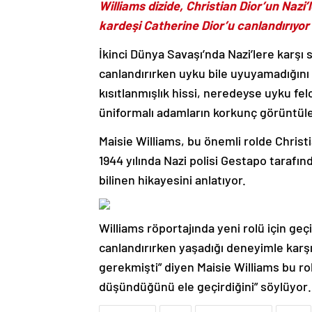
Williams dizide, Christian Dior’un Nazi’
kardeşi Catherine Dior’u canlandırıyor
İkinci Dünya Savaşı’nda Nazi’lere karşı
canlandırırken uyku bile uyuyamadığını 
kısıtlanmışlık hissi, neredeyse uyku fel
üniformalı adamların korkunç görüntüleri
Maisie Williams, bu önemli rolde Christi
1944 yılında Nazi polisi Gestapo tarafı
bilinen hikayesini anlatıyor.
Williams röportajında yeni rolü için g
canlandırırken yaşadığı deneyimle karşıl
gerekmişti” diyen Maisie Williams bu rol
düşündüğünü ele geçirdiğini” söylüyo