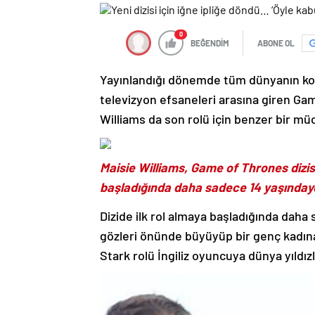
0
BEĞENDİM
ABONE OL
Yayınlandığı dönemde tüm dünyanın ko
televizyon efsaneleri arasına giren Game
Williams da son rolü için benzer bir müc
Maisie Williams, Game of Thrones dizi
başladığında daha sadece 14 yaşınday
Dizide ilk rol almaya başladığında daha
gözleri önünde büyüyüp bir genç kadın
Stark rolü İngiliz oyuncuya dünya yıldızl