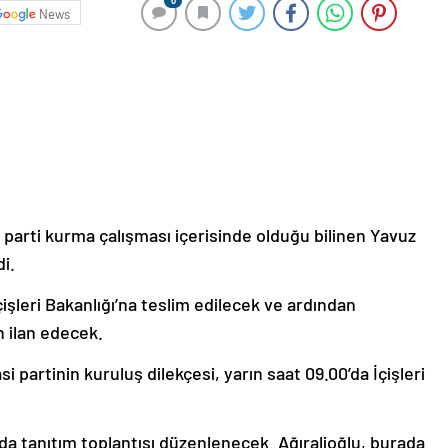
0
News
r parti kurma çalışması içerisinde olduğu bilinen Yavuz
i.
çişleri Bakanlığı’na teslim edilecek ve ardından
n ilan edecek.
 partinin kuruluş dilekçesi, yarın saat 09.00’da İçişleri
 tanıtım toplantısı düzenlenecek. Ağıralioğlu, burada