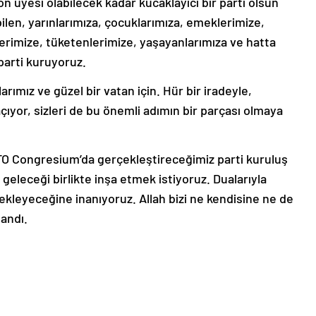
n üyesi olabilecek kadar kucaklayıcı bir parti olsun
ilen, yarınlarımıza, çocuklarımıza, emeklerimize,
lerimize, tüketenlerimize, yaşayanlarımıza ve hatta
parti kuruyoruz.
rımız ve güzel bir vatan için. Hür bir iradeyle,
açıyor, sizleri de bu önemli adımın bir parçası olmaya
TO Congresium’da gerçekleştireceğimiz parti kuruluş
geleceği birlikte inşa etmek istiyoruz. Dualarıyla
tekleyeceğine inanıyoruz. Allah bizi ne kendisine ne de
landı.