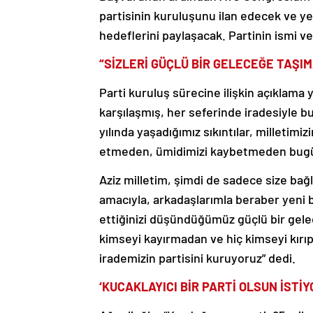
partisinin kuruluşunu ilan edecek ve y
hedeflerini paylaşacak. Partinin ismi ve
“SİZLERİ GÜÇLÜ BİR GELECEĞE TAŞI
Parti kuruluş sürecine ilişkin açıklama 
karşılaşmış, her seferinde iradesiyle bu 
yılında yaşadığımız sıkıntılar, milletim
etmeden, ümidimizi kaybetmeden bugü
Aziz milletim, şimdi de sadece size bağ
amacıyla, arkadaşlarımla beraber yeni 
ettiğinizi düşündüğümüz güçlü bir gele
kimseyi kayırmadan ve hiç kimseyi kır
irademizin partisini kuruyoruz” dedi.
‘KUCAKLAYICI BİR PARTİ OLSUN İSTİY