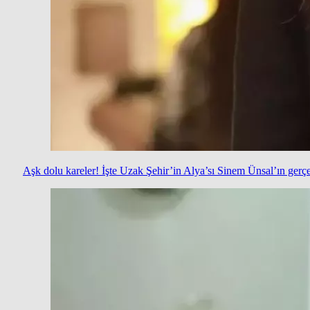
Aşk dolu kareler! İşte Uzak Şehir’in Alya’sı Sinem Ünsal’ın gerçe