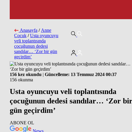
Anasayfa
/
Anne
Çocuk
/
Usta oyuncuyu
veli toplantısında
çocuğunun dedesi
sandılar… ‘Zor bir gün
geçirdim’
156 kez okundu
|
Güncelleme: 13 Temmuz 2024 00:37
156 okunma
Usta oyuncuyu veli toplantısında
çocuğunun dedesi sandılar… ‘Zor bi
gün geçirdim’
ABONE OL
News