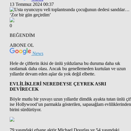
13 Temmuz 2024 00:37
0
BEĞENDİM
ABONE OL
News
Hele de çiftlerin ikisi de ünlü yıldızlarsa bu duruma daha sık
rastlamak daha olası. Ancak bu genellemeden kurtulan ve uzun
yıllardır devam eden aşlar da yok değil elbette.
EVLİLİKLERİ NEREDEYSE ÇEYREK ASRI
DEVİRECEK
Böyle mutlu bir yuvayı uzun yıllardır dimdik ayakta tutan ünlü çif
ise Hollywood’un parmakla gösterilen, sapasağlam evliliklerinden
birini sürdürüyor.
79 yaşındaki efsane aktör Michael Douglas ve 54 yaşındaki