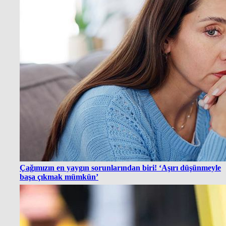
Çağımızın en yaygın sorunlarından biri! ‘Aşırı düşünmeyle
başa çıkmak mümkün’