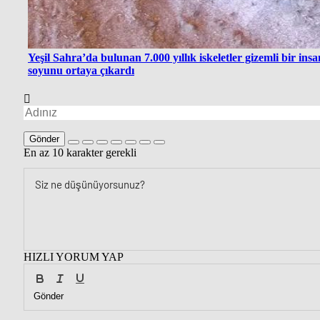
Yeşil Sahra’da bulunan 7.000 yıllık iskeletler gizemli bir insa
soyunu ortaya çıkardı
Gönder
En az 10 karakter gerekli
HIZLI YORUM YAP
Gönder