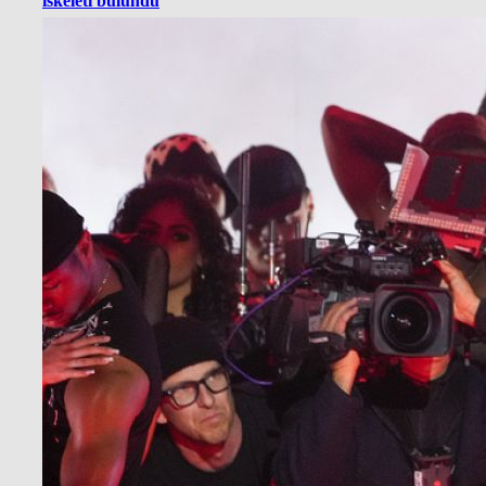
iskeleti bulundu