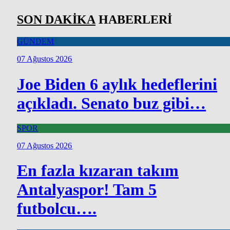
SON DAKİKA
HABERLERİ
GÜNDEM
07 Ağustos 2026
Joe Biden 6 aylık hedeflerini
açıkladı. Senato buz gibi…
SPOR
07 Ağustos 2026
En fazla kızaran takım
Antalyaspor! Tam 5
futbolcu….