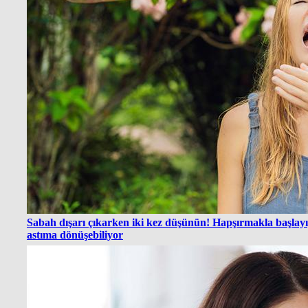
Sabah dışarı çıkarken iki kez düşünün! Hapşırmakla başlay
astıma dönüşebiliyor