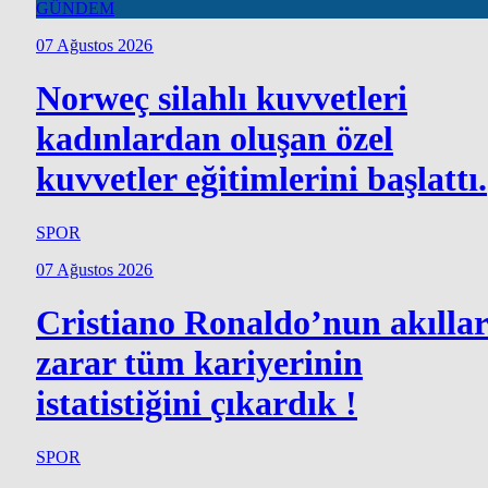
GÜNDEM
07 Ağustos 2026
Norweç silahlı kuvvetleri
kadınlardan oluşan özel
kuvvetler eğitimlerini başlattı.
SPOR
07 Ağustos 2026
Cristiano Ronaldo’nun akılla
zarar tüm kariyerinin
istatistiğini çıkardık !
SPOR