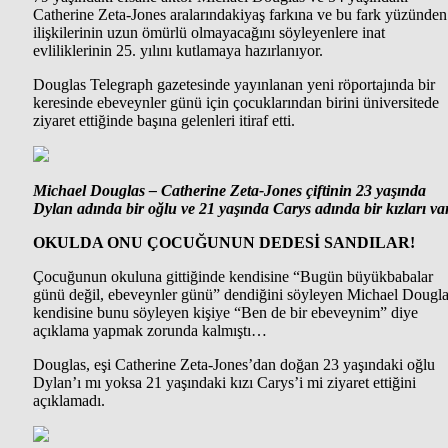
Catherine Zeta-Jones aralarındakiyaş farkına ve bu fark yüzünden
ilişkilerinin uzun ömürlü olmayacağını söyleyenlere inat
evliliklerinin 25. yılını kutlamaya hazırlanıyor.
Douglas Telegraph gazetesinde yayınlanan yeni röportajında bir
keresinde ebeveynler günü için çocuklarından birini üniversitede
ziyaret ettiğinde başına gelenleri itiraf etti.
Michael Douglas – Catherine Zeta-Jones çiftinin 23 yaşında
Dylan adında bir oğlu ve 21 yaşında Carys adında bir kızları va
OKULDA ONU ÇOCUĞUNUN DEDESİ SANDILAR!
Çocuğunun okuluna gittiğinde kendisine “Bugün büyükbabalar
günü değil, ebeveynler günü” dendiğini söyleyen Michael Dougl
kendisine bunu söyleyen kişiye “Ben de bir ebeveynim” diye
açıklama yapmak zorunda kalmıştı…
Douglas, eşi Catherine Zeta-Jones’dan doğan 23 yaşındaki oğlu
Dylan’ı mı yoksa 21 yaşındaki kızı Carys’i mi ziyaret ettiğini
açıklamadı.