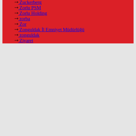
Zuckerberg
Zorlu PSM
Zorlu Holding
zorba
Zor
Zonguldak İl Emniyet Müdürlüğü
zonguldak
Ziyaret