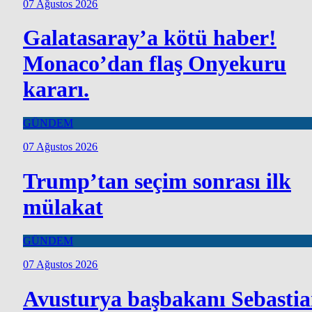
07 Ağustos 2026
Galatasaray’a kötü haber!
Monaco’dan flaş Onyekuru
kararı.
GÜNDEM
07 Ağustos 2026
Trump’tan seçim sonrası ilk
mülakat
GÜNDEM
07 Ağustos 2026
Avusturya başbakanı Sebasti