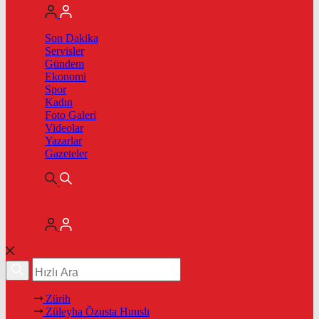
Son Dakika
Servisler
Gündem
Ekonomi
Spor
Kadın
Foto Galeri
Videolar
Yazarlar
Gazeteler
Zürih
Züleyha Özusta Hınıslı