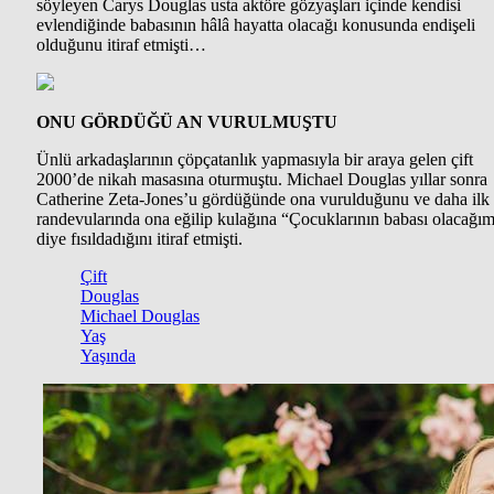
söyleyen Carys Douglas usta aktöre gözyaşları içinde kendisi
evlendiğinde babasının hâlâ hayatta olacağı konusunda endişeli
olduğunu itiraf etmişti…
ONU GÖRDÜĞÜ AN VURULMUŞTU
Ünlü arkadaşlarının çöpçatanlık yapmasıyla bir araya gelen çift
2000’de nikah masasına oturmuştu. Michael Douglas yıllar sonra
Catherine Zeta-Jones’u gördüğünde ona vurulduğunu ve daha ilk
randevularında ona eğilip kulağına “Çocuklarının babası olacağı
diye fısıldadığını itiraf etmişti.
Çift
Douglas
Michael Douglas
Yaş
Yaşında