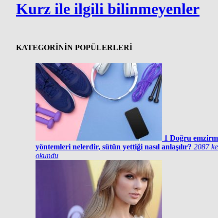
Kurz ile ilgili bilinmeyenler
KATEGORİNİN POPÜLERLERİ
1
Doğru emzirm
yöntemleri nelerdir, sütün yettiği nasıl anlaşılır?
2087 ke
okundu