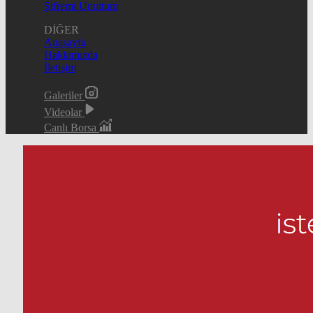
Şifremi Unuttum
DİĞER
Anasayfa
Hakkımızda
İletişim
Galeriler
Videolar
Canlı Borsa