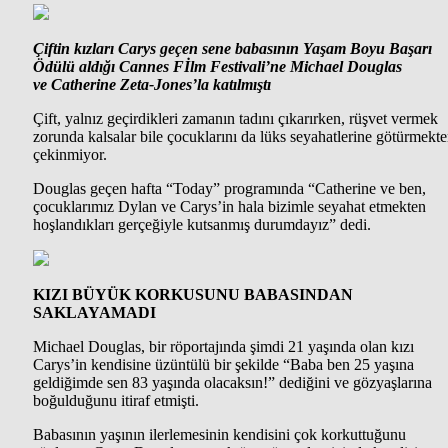
Çiftin kızları Carys geçen sene babasının Yaşam Boyu Başarı
Ödülü aldığı Cannes Fİlm Festivali’ne Michael Douglas
ve Catherine Zeta-Jones’la katılmıştı
Çift, yalnız geçirdikleri zamanın tadını çıkarırken, rüşvet vermek
zorunda kalsalar bile çocuklarını da lüks seyahatlerine götürmekt
çekinmiyor.
Douglas geçen hafta “Today” programında “Catherine ve ben,
çocuklarımız Dylan ve Carys’in hala bizimle seyahat etmekten
hoşlandıkları gerçeğiyle kutsanmış durumdayız” dedi.
KIZI BÜYÜK KORKUSUNU BABASINDAN
SAKLAYAMADI
Michael Douglas, bir röportajında şimdi 21 yaşında olan kızı
Carys’in kendisine üzüntülü bir şekilde “Baba ben 25 yaşına
geldiğimde sen 83 yaşında olacaksın!” dediğini ve gözyaşlarına
boğulduğunu itiraf etmişti.
Babasının yaşının ilerlemesinin kendisini çok korkuttuğunu