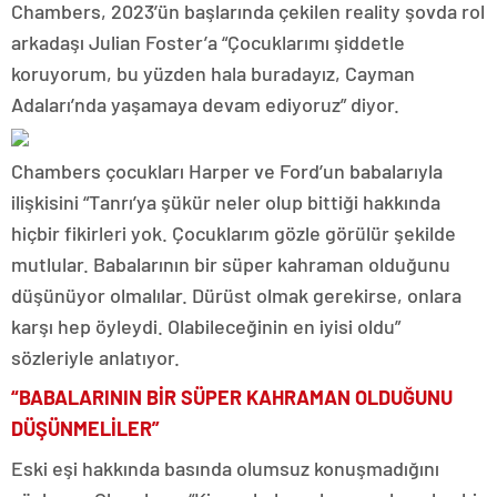
Chambers, 2023’ün başlarında çekilen reality şovda rol
arkadaşı Julian Foster’a “Çocuklarımı şiddetle
koruyorum, bu yüzden hala buradayız, Cayman
Adaları’nda yaşamaya devam ediyoruz” diyor.
Chambers çocukları Harper ve Ford’un babalarıyla
ilişkisini “Tanrı’ya şükür neler olup bittiği hakkında
hiçbir fikirleri yok. Çocuklarım gözle görülür şekilde
mutlular. Babalarının bir süper kahraman olduğunu
düşünüyor olmalılar. Dürüst olmak gerekirse, onlara
karşı hep öyleydi. Olabileceğinin en iyisi oldu”
sözleriyle anlatıyor.
“BABALARININ BİR SÜPER KAHRAMAN OLDUĞUNU
DÜŞÜNMELİLER”
Eski eşi hakkında basında olumsuz konuşmadığını