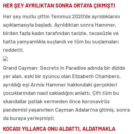
HER ŞEY AYRILIKTAN SONRA ORTAYA ÇIKMIŞTI
Her şey mutlu çiftin Temmuz 2020’de ayrıldıklarını
açıklamasıyla başladı. Ayrıldıktan sonra Hammer,
birden fazla kadın tarafından tacizle, tecavüzle ve
hatta yamyamlıkla suçlandı ve tüm bu suçlamaları
reddetti.
Grand Cayman: Secrets in Paradise adında bir dizide
yer alan, eski bir oyuncu olan Elizabeth Chambers,
ayrıldığı eşi Armie Hammer hakkındaki gerçekleri
çocuklarından nasıl sakladığını anlattı. Çift tüm bu
skandallar patlak vermeden önce koronavirüs
pandemisi yaşanırken Cayman Adaları’na gitmiş, sonra
da buraya yerleşmişti.
KOCASI YILLARCA ONU ALDATTI, ALDATMAKLA