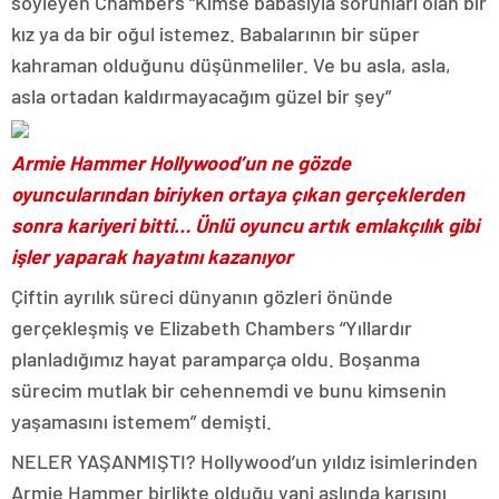
söyleyen Chambers “Kimse babasıyla sorunları olan bir
kız ya da bir oğul istemez. Babalarının bir süper
kahraman olduğunu düşünmeliler. Ve bu asla, asla,
asla ortadan kaldırmayacağım güzel bir şey”
Armie Hammer Hollywood’un ne gözde
oyuncularından biriyken ortaya çıkan gerçeklerden
sonra kariyeri bitti… Ünlü oyuncu artık emlakçılık gibi
işler yaparak hayatını kazanıyor
Çiftin ayrılık süreci dünyanın gözleri önünde
gerçekleşmiş ve Elizabeth Chambers “Yıllardır
planladığımız hayat paramparça oldu. Boşanma
sürecim mutlak bir cehennemdi ve bunu kimsenin
yaşamasını istemem” demişti.
NELER YAŞANMIŞTI? Hollywood’un yıldız isimlerinden
Armie Hammer birlikte olduğu yani aslında karısını