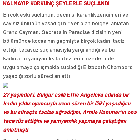
KALMAYIP KORKUNÇ ŞEYLERLE SUÇLANDI
Birçok eski suçlunun, geçmişi karanlık zenginleri ve
sayısız ünlünün yaşadığı bir yer olan bölgeyi anlatan
Grand Cayman: Secrets in Paradise dizisinin yeni
bölümünde kocasının geçmişte birçok kadını taciz
ettiği, tecavüz suçlamasıyla yargılandığı ve bu
kadınların yamyamlık fantezilerini üzerlerinde
uygulamaya çalışmakla suçladığı Elizabeth Chambers
yaşadığı zorlu süreci anlattı.
27 yaşındaki, Bulgar asıllı Effie Angelova adında bir
kadın yıldız oyuncuyla uzun süren bir iliiki yaşadığını
ve bu süreçte tacize uğradığını, Armie Hammer’ın ona
tecavüz ettiğini ve yamyamlık yapmaya çalıştığını
anlatmıştı