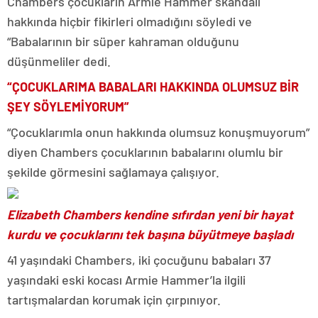
Chambers çocukların Armie Hammer skandalı
hakkında hiçbir fikirleri olmadığını söyledi ve
“Babalarının bir süper kahraman olduğunu
düşünmeliler dedi.
“ÇOCUKLARIMA BABALARI HAKKINDA OLUMSUZ BİR
ŞEY SÖYLEMİYORUM”
“Çocuklarımla onun hakkında olumsuz konuşmuyorum”
diyen Chambers çocuklarının babalarını olumlu bir
şekilde görmesini sağlamaya çalışıyor.
Elizabeth Chambers kendine sıfırdan yeni bir hayat
kurdu ve çocuklarını tek başına büyütmeye başladı
41 yaşındaki Chambers, iki çocuğunu babaları 37
yaşındaki eski kocası Armie Hammer’la ilgili
tartışmalardan korumak için çırpınıyor.