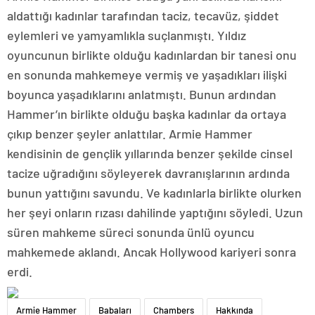
aldattığı kadınlar tarafından taciz, tecavüz, şiddet
eylemleri ve yamyamlıkla suçlanmıştı. Yıldız
oyuncunun birlikte olduğu kadınlardan bir tanesi onu
en sonunda mahkemeye vermiş ve yaşadıkları ilişki
boyunca yaşadıklarını anlatmıştı. Bunun ardından
Hammer’ın birlikte olduğu başka kadınlar da ortaya
çıkıp benzer şeyler anlattılar. Armie Hammer
kendisinin de gençlik yıllarında benzer şekilde cinsel
tacize uğradığını söyleyerek davranışlarının ardında
bunun yattığını savundu. Ve kadınlarla birlikte olurken
her şeyi onların rızası dahilinde yaptığını söyledi. Uzun
süren mahkeme süreci sonunda ünlü oyuncu
mahkemede aklandı. Ancak Hollywood kariyeri sonra
erdi.
Armie Hammer
Babaları
Chambers
Hakkında