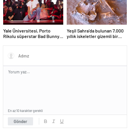
Yale Üniversitesi, Porto
Yeşil Sahra’da bulunan 7.000
Rikolu süperstar Bad Bunny
yıllık iskeletler gizemli bir
üzerine ders açıyor
insan soyunu ortaya çıkardı
En az 10 karakter gerekli
Gönder