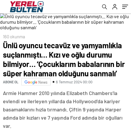
‘Çocuklarım babalarının bir süper kahraman
olduğunu sanmalı’
160 okunma
Ünlü oyuncu tecavüz ve yamyamlıkla
suçlanmıştı… Kızı ve oğlu durumu
bilmiyor… ‘Çocuklarım babalarının bir
süper kahraman olduğunu sanmalı’
6 Temmuz 2024 00:00
ABONE OL
News
Armie Hammer 2010 yılında Elizabeth Chambers’la
evlendi ve ilerleyen yıllarda da Hollywood’da kariyer
basamaklarını hızla tırmandı. Çiftin 9 yaşında Harper
adında bir kızları ve 7 yaşında Ford adında bir oğulları
var.