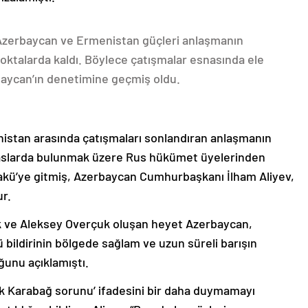
 Azerbaycan ve Ermenistan güçleri anlaşmanın
oktalarda kaldı. Böylece çatışmalar esnasında ele
rbaycan’ın denetimine geçmiş oldu.
nistan arasında çatışmaları sonlandıran anlaşmanın
emaslarda bulunmak üzere Rus hükümet üyelerinden
akü’ye gitmiş, Azerbaycan Cumhurbaşkanı İlham Aliyev,
ur.
k ve Aleksey Overçuk oluşan heyet Azerbaycan,
 bildirinin bölgede sağlam ve uzun süreli barışın
ğunu açıklamıştı.
lık Karabağ sorunu’ ifadesini bir daha duymamayı