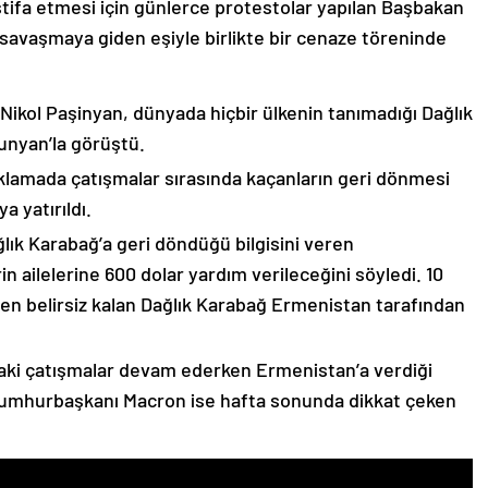
stifa etmesi için günlerce protestolar yapılan Başbakan
avaşmaya giden eşiyle birlikte bir cenaze töreninde
 Nikol Paşinyan, dünyada hiçbir ülkenin tanımadığı Dağlık
unyan’la görüştü.
çıklamada çatışmalar sırasında kaçanların geri dönmesi
 yatırıldı.
lık Karabağ’a geri döndüğü bilgisini veren
n ailelerine 600 dolar yardım verileceğini söyledi. 10
n belirsiz kalan Dağlık Karabağ Ermenistan tarafından
ki çatışmalar devam ederken Ermenistan’a verdiği
Cumhurbaşkanı Macron ise hafta sonunda dikkat çeken