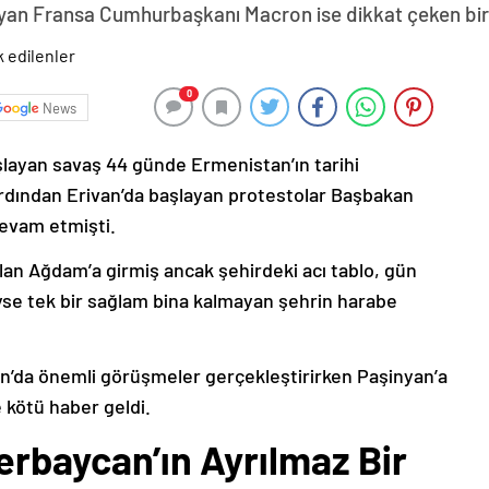
yan Fransa Cumhurbaşkanı Macron ise dikkat çeken bir z
0
News
şlayan savaş 44 günde Ermenistan’ın tarihi
ardından Erivan’da başlayan protestolar Başbakan
devam etmişti.
lan Ağdam’a girmiş ancak şehirdeki acı tablo, gün
deyse tek bir sağlam bina kalmayan şehrin harabe
’da önemli görüşmeler gerçekleştirirken Paşinyan’a
 kötü haber geldi.
erbaycan’ın Ayrılmaz Bir