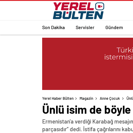
Son Dakika
Servisler
Gündem
Yerel Haber Bülten
Magazin
Anne Çocuk
Ünl
Ünlü isim de böyle
Ermenistan'a verdiği Karabağ mesajın
parçasıdır” dedi. İstifa çağrılarını k