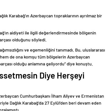
ağlık Karabağ’ın Azerbaycan topraklarının ayrılmaz bir
ğ’ın aidiyeti ile ilgili değerlendirmesinde bölgenin
arçası olduğunu söyledi.
bağımsızlığını ve egemenliğini tanımadı. Bu, uluslararası
n hem de ona komşu tüm bölgelerin Azerbaycan
parçası olduğu anlamına geliyordu” diye konuştu.
issetmesin Diye Herşeyi
Azerbaycan Cumhurbaşkanı İlham Aliyev ve Ermenistan
ariyle Dağlık Karabağ’da 27 Eylül’den beri devam eden
mzalamıştı.