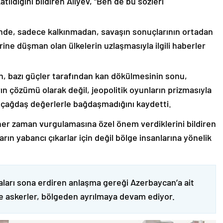
ıldığını bildiren Aliyev, “Ben de bu sözleri
nde, sadece kalkınmadan, savaşın sonuçlarının ortadan
rine düşman olan ülkelerin uzlaşmasıyla ilgili haberler
nin, bazı güçler tarafından kan dökülmesinin sonu,
ın çözümü olarak değil, jeopolitik oyunların prizmasıyla
 çağdaş değerlerle bağdaşmadığını kaydetti.
er zaman vurgulamasına özel önem verdiklerini bildiren
ın yabancı çıkarlar için değil bölge insanlarına yönelik
ları sona erdiren anlaşma gereği Azerbaycan’a ait
ve askerler, bölgeden ayrılmaya devam ediyor.