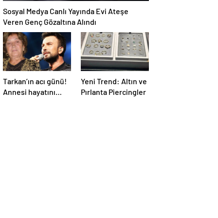
Sosyal Medya Canlı Yayında Evi Ateşe
Veren Genç Gözaltına Alındı
Tarkan’ın acı günü!
Yeni Trend: Altın ve
Annesi hayatını
Pırlanta Piercingler
kaybetti