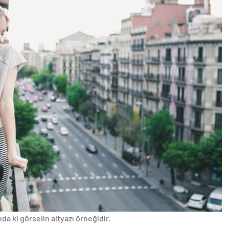
da ki görselin altyazı örneğidir.