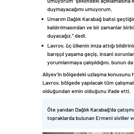
umuyorum” şeklindeki açıklamasına kat
duymayacağımı umuyorum.
Umarım Dağlık Karabağ bahsi geçtiği
kaldırılmasından ve bir zamanlar birbi
duyacağız.” dedi.
Lavrov, üç ülkenin imza attığı bildiri
barışçıl yaşama geçiş, insani sorunlar
yorumlanmaya çalışıldığını, bunun da
Aliyev’in bölgedeki uzlaşma konusunu h
Lavrov, bölgede yapılacak tüm çalışmalar
olduğundan emin olduğunu ifade etti.
Öte yandan Dağlık Karabağ’da çatışma
topraklarda bulunan Ermeni siviller 