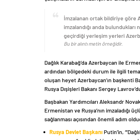
İmzalanan ortak bildiriye göre
imzalandığı anda bulundukları n
geçirdiği yerleşim yerleri Aze
Bu bir alıntı metin örneğidir.
Dağlık Karabağ’da Azerbaycan ile Erme
ardından bölgedeki durum ile ilgili t
oluşan heyet Azerbaycan’ın başkenti B
Rusya Dışişleri Bakanı Sergey Lavrov’d
Başbakan Yardımcıları Aleksandr Nova
Ermenistan ve Rusya’nın imzaladığı üçlü
sağlanması açısından önemli adım oldu
Rusya Devlet Başkanı
Putin’in, “‘Dağ