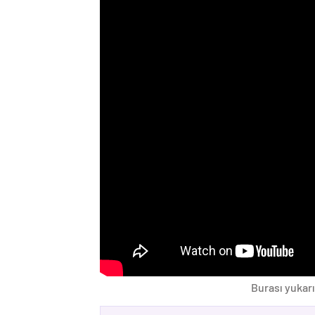
Burası yukarı