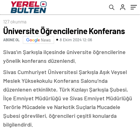
127 okunma
Üniversite Öğrencilerine Konferans
8 Ekim 2024 12:06
ABONE OL
News
Sivas’ın Şarkışla ilçesinde üniversite öğrencilerine
yönelik konferans düzenlendi.
Sivas Cumhuriyet Üniversitesi Şarkışla Aşık Veysel
Meslek Yüksekokulu Konferans Salonu’nda
düzenlenen etkinlikte, Türk Kızılayı Şarkışla Şubesi,
İlçe Emniyet Müdürlüğü ve Sivas Emniyet Müdürlüğü
Terörle Mücadele ve Narkotik Suçlarla Mucadele
Şubesi görevlileri, öğrencileri çeşitli konularda
bilgilendirdi.