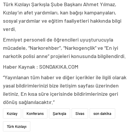
Türk Kızılayı Şarkışla Şube Başkanı Ahmet Yılmaz,
Kızılay’ın afet yardımları, kan bağışı kampanyaları,
sosyal yardımlar ve eğitim faaliyetleri hakkında bilgi
verdi.
Emniyet personeli de öğrencileri uyuşturucuyla
mücadele, “Narkorehber”, “Narkogençlik” ve “En iyi
narkotik polisi anne” projeleri konusunda bilgilendirdi.
Haber Kaynak : SONDAKIKA.COM
“Yayınlanan tüm haber ve diğer içerikler ile ilgili olarak
yasal bildirimlerinizi bize iletişim sayfası üzerinden
iletiniz. En kısa süre içerisinde bildirimlerinize geri
dönüş sağlanılacaktır.”
Kızılay
Konferans
Şarkışla
Sivas
son dakika
Türk Kızılayı