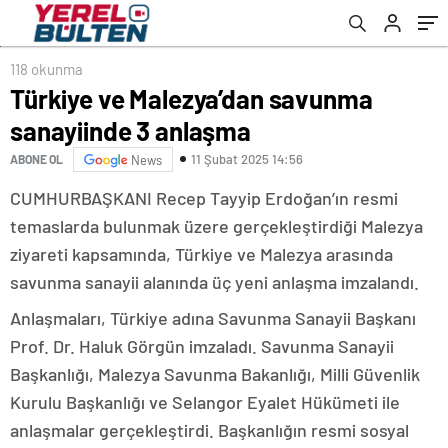
118 okunma
Türkiye ve Malezya’dan savunma
sanayiinde 3 anlaşma
11 Şubat 2025 14:56
ABONE OL
News
CUMHURBAŞKANI Recep Tayyip Erdoğan’ın resmi
temaslarda bulunmak üzere gerçekleştirdiği Malezya
ziyareti kapsamında, Türkiye ve Malezya arasında
savunma sanayii alanında üç yeni anlaşma imzalandı.
Anlaşmaları, Türkiye adına Savunma Sanayii Başkanı
Prof. Dr. Haluk Görgün imzaladı. Savunma Sanayii
Başkanlığı, Malezya Savunma Bakanlığı, Milli Güvenlik
Kurulu Başkanlığı ve Selangor Eyalet Hükümeti ile
anlaşmalar gerçekleştirdi. Başkanlığın resmi sosyal