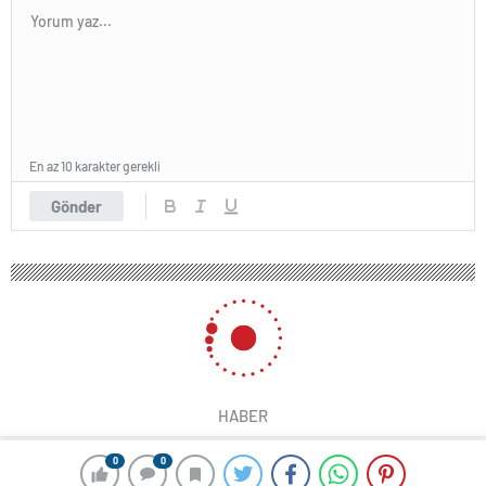
En az 10 karakter gerekli
Gönder
HABER
0
0