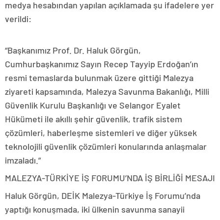
medya hesabından yapılan açıklamada şu ifadelere yer
verildi:
“Başkanımız Prof. Dr. Haluk Görgün,
Cumhurbaşkanımız Sayın Recep Tayyip Erdoğan’ın
resmi temaslarda bulunmak üzere gittiği Malezya
ziyareti kapsamında, Malezya Savunma Bakanlığı, Milli
Güvenlik Kurulu Başkanlığı ve Selangor Eyalet
Hükümeti ile akıllı şehir güvenlik, trafik sistem
çözümleri, haberleşme sistemleri ve diğer yüksek
teknolojili güvenlik çözümleri konularında anlaşmalar
imzaladı.”
MALEZYA-TÜRKİYE İŞ FORUMU’NDA İŞ BİRLİĞİ MESAJI
Haluk Görgün, DEİK Malezya-Türkiye İş Forumu’nda
yaptığı konuşmada, iki ülkenin savunma sanayii