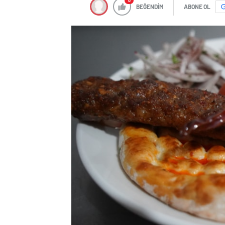
0
BEĞENDİM
ABONE OL