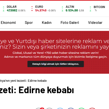
DOLAR
EURO
ALTIN
BITCOIN
47,5982
54,9749
6.534,68
%
0.06%
-0.08%
0,59
Ekonomi
Spor
Kadın
Foto Galeri
Videolar
kya’nın yeni lezzeti: Edirne kebabı
zeti: Edirne kebabı