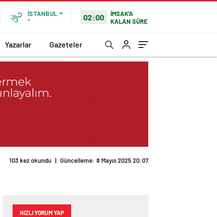
İMSAK'A
İSTANBUL
02:00
KALAN SÜRE
°
Yazarlar
Gazeteler
103 kez okundu
|
Güncelleme: 8 Mayıs 2025 20:07
HIZLI YORUM YAP