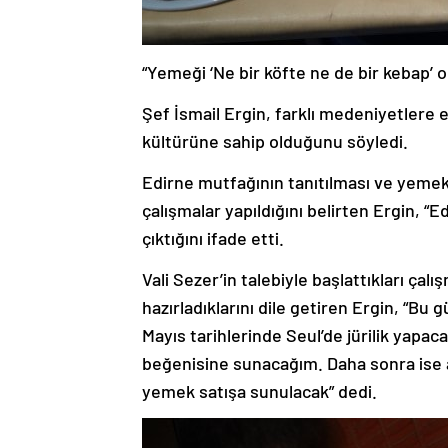
“Yemeği ‘Ne bir köfte ne de bir kebap’ o
Şef İsmail Ergin, farklı medeniyetlere 
kültürüne sahip olduğunu söyledi.
Edirne mutfağının tanıtılması ve yemek ç
çalışmalar yapıldığını belirten Ergin, “E
çıktığını ifade etti.
Vali Sezer’in talebiyle başlattıkları çalı
hazırladıklarını dile getiren Ergin, “Bu 
Mayıs tarihlerinde Seul’de jürilik yapa
beğenisine sunacağım. Daha sonra ise a
yemek satışa sunulacak” dedi.