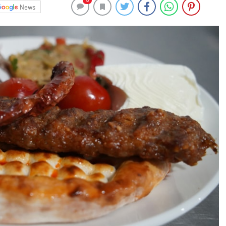
0
News