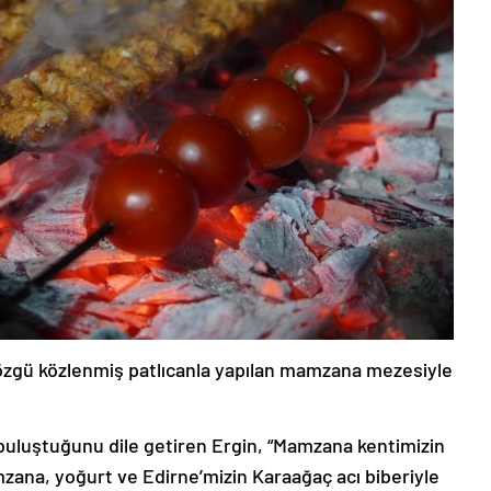
zgü közlenmiş patlıcanla yapılan mamzana mezesiyle
 buluştuğunu dile getiren Ergin, “Mamzana kentimizin
zana, yoğurt ve Edirne’mizin Karaağaç acı biberiyle