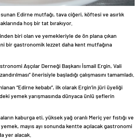
sunan Edirne mutfağı, tava ciğeri, köftesi ve asırlık
aklarında hoş bir tat bırakıyor.
rinden biri olan ve yemekleriyle de ön plana çıkan
yeni bir gastronomik lezzet daha kent mutfağına
stronomi Aşçılar Derneği Başkanı İsmail Ergin, Vali
zandırılması” önerisiyle başladığı çalışmasını tamamladı.
lanan “Edirne kebabı”, ilk olarak Ergin’in jüri üyeliği
’deki yemek yarışmasında dünyaca ünlü şeflerin
ların kaburga eti, yüksek yağ oranlı Meriç yer fıstığı ve
n yemek, mayıs ayı sonunda kentte açılacak gastronomi
a yer alacak.