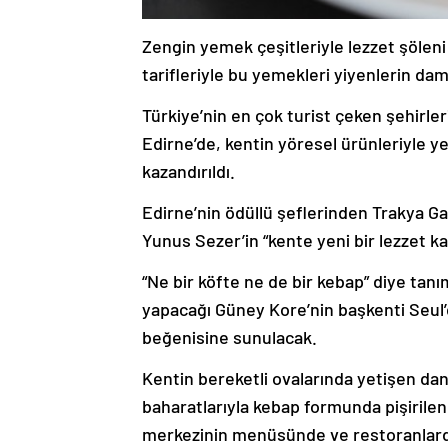
Zengin yemek çeşitleriyle lezzet şöleni 
tarifleriyle bu yemekleri yiyenlerin dam
Türkiye’nin en çok turist çeken şehirle
Edirne’de, kentin yöresel ürünleriyle 
kazandırıldı.
Edirne’nin ödüllü şeflerinden Trakya Ga
Yunus Sezer’in “kente yeni bir lezzet ka
“Ne bir köfte ne de bir kebap” diye tanım
yapacağı Güney Kore’nin başkenti Seul
beğenisine sunulacak.
Kentin bereketli ovalarında yetişen dana
baharatlarıyla kebap formunda pişirile
merkezinin menüsünde ve restoranlard