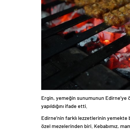
Ergin, yemeğin sunumunun Edirne’ye ö
yapıldığını ifade etti.
Edirne’nin farklı lezzetlerinin yemekte
özel mezelerinden biri. Kebabımız, mam