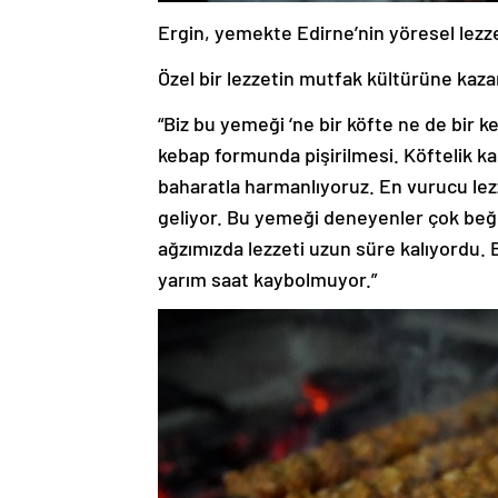
Ergin, yemekte Edirne’nin yöresel lezzetl
Özel bir lezzetin mutfak kültürüne kazan
“Biz bu yemeği ‘ne bir köfte ne de bir 
kebap formunda pişirilmesi. Köftelik k
baharatla harmanlıyoruz. En vurucu lezz
geliyor. Bu yemeği deneyenler çok beğ
ağzımızda lezzeti uzun süre kalıyordu. 
yarım saat kaybolmuyor.”