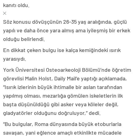
kanıtı oldu.
Söz konusu dövüşçünün 26-35 yaş aralığında, güçlü
yapılı ve daha önce yara almış ama iyileşmiş bir erkek
olduğu belirlendi.
En dikkat çeken bulgu ise kalça kemiğindeki ısırık
yarasıydı.
York Üniversitesi Osteoarkeoloji Bölümü’nde öğretim
görevlisi Malin Holst, Daily Mail’e yaptığı açıklamada,
“Isırık izlerinin büyük ihtimalle bir aslan tarafından
yapılmış olması, mezarlığa gömülen iskeletlerin ilk
başta düşünüldüğü gibi asker veya köleler değil,
gladyatörler olduğunu doğruluyor,” dedi.
“Bu bulgular, Roma dünyasında büyük etoburlarla
savaşan, yani eğlence amaçlı etkinlikte mücadele