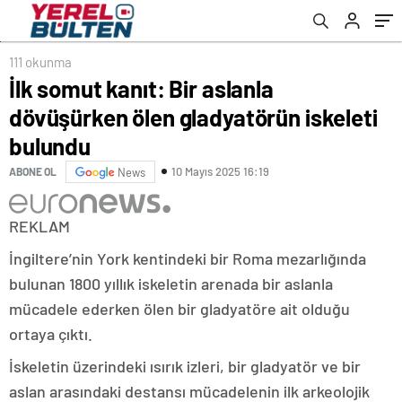
111 okunma
İlk somut kanıt: Bir aslanla
dövüşürken ölen gladyatörün iskeleti
bulundu
10 Mayıs 2025 16:19
ABONE OL
News
REKLAM
İngiltere’nin York kentindeki bir Roma mezarlığında
bulunan 1800 yıllık iskeletin arenada bir aslanla
mücadele ederken ölen bir gladyatöre ait olduğu
ortaya çıktı.
İskeletin üzerindeki ısırık izleri, bir gladyatör ve bir
aslan arasındaki destansı mücadelenin ilk arkeolojik