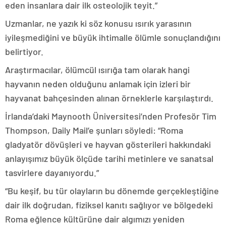
eden insanlara dair ilk osteolojik teyit.”
Uzmanlar, ne yazık ki söz konusu ısırık yarasının
iyileşmediğini ve büyük ihtimalle ölümle sonuçlandığını
belirtiyor.
Araştırmacılar, ölümcül ısırığa tam olarak hangi
hayvanın neden olduğunu anlamak için izleri bir
hayvanat bahçesinden alınan örneklerle karşılaştırdı.
İrlanda’daki Maynooth Üniversitesi’nden Profesör Tim
Thompson, Daily Mail’e şunları söyledi: “Roma
gladyatör dövüşleri ve hayvan gösterileri hakkındaki
anlayışımız büyük ölçüde tarihi metinlere ve sanatsal
tasvirlere dayanıyordu.”
“Bu keşif, bu tür olayların bu dönemde gerçekleştiğine
dair ilk doğrudan, fiziksel kanıtı sağlıyor ve bölgedeki
Roma eğlence kültürüne dair algımızı yeniden