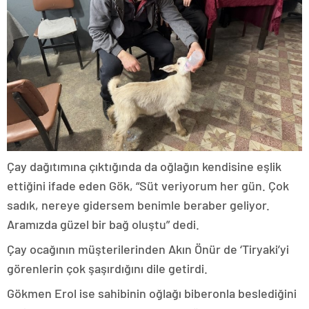
Çay dağıtımına çıktığında da oğlağın kendisine eşlik
ettiğini ifade eden Gök, “Süt veriyorum her gün. Çok
sadık, nereye gidersem benimle beraber geliyor.
Aramızda güzel bir bağ oluştu” dedi.
Çay ocağının müşterilerinden Akın Önür de ‘Tiryaki’yi
görenlerin çok şaşırdığını dile getirdi.
Gökmen Erol ise sahibinin oğlağı biberonla beslediğini