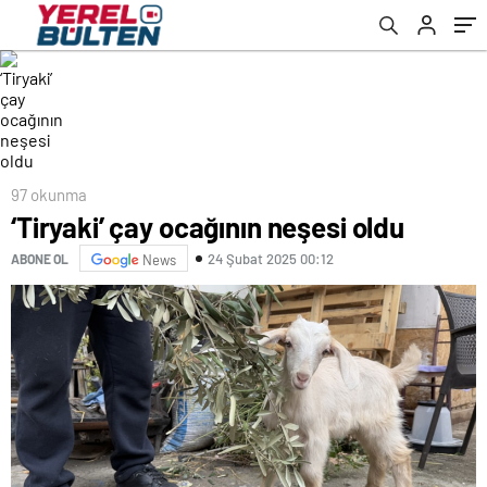
97 okunma
‘Tiryaki’ çay ocağının neşesi oldu
24 Şubat 2025 00:12
ABONE OL
News