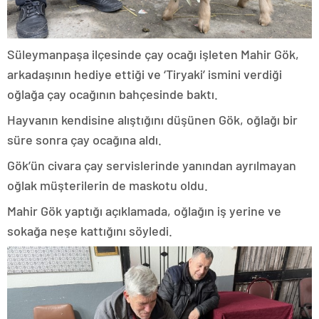
Süleymanpaşa ilçesinde çay ocağı işleten Mahir Gök,
arkadaşının hediye ettiği ve ‘Tiryaki’ ismini verdiği
oğlağa çay ocağının bahçesinde baktı.
Hayvanın kendisine alıştığını düşünen Gök, oğlağı bir
süre sonra çay ocağına aldı.
Gök’ün civara çay servislerinde yanından ayrılmayan
oğlak müşterilerin de maskotu oldu.
Mahir Gök yaptığı açıklamada, oğlağın iş yerine ve
sokağa neşe kattığını söyledi.