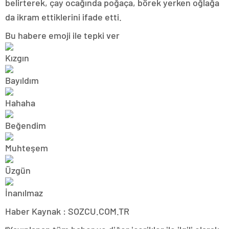
belirterek, çay ocağında poğaça, börek yerken oğlağa
da ikram ettiklerini ifade etti.
Bu habere emoji ile tepki ver
Haber Kaynak : SOZCU.COM.TR