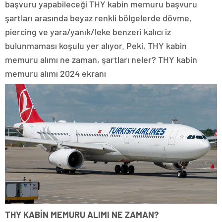
başvuru yapabileceği THY kabin memuru başvuru
şartları arasında beyaz renkli bölgelerde dövme,
piercing ve yara/yanık/leke benzeri kalıcı iz
bulunmaması koşulu yer alıyor. Peki, THY kabin
memuru alımı ne zaman, şartları neler? THY kabin
memuru alımı 2024 ekranı
THY KABİN MEMURU ALIMI NE ZAMAN?