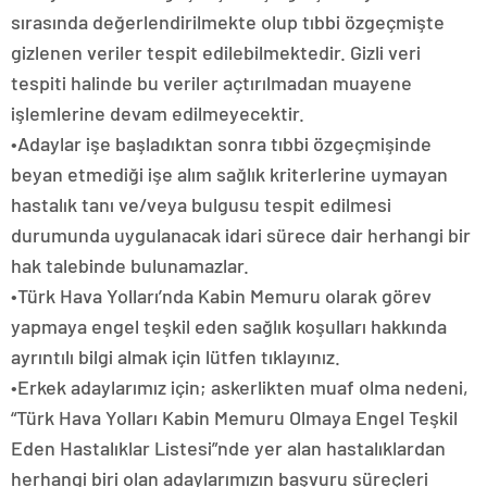
sırasında değerlendirilmekte olup tıbbi özgeçmişte
gizlenen veriler tespit edilebilmektedir. Gizli veri
tespiti halinde bu veriler açtırılmadan muayene
işlemlerine devam edilmeyecektir.
•Adaylar işe başladıktan sonra tıbbi özgeçmişinde
beyan etmediği işe alım sağlık kriterlerine uymayan
hastalık tanı ve/veya bulgusu tespit edilmesi
durumunda uygulanacak idari sürece dair herhangi bir
hak talebinde bulunamazlar.
•Türk Hava Yolları’nda Kabin Memuru olarak görev
yapmaya engel teşkil eden sağlık koşulları hakkında
ayrıntılı bilgi almak için lütfen tıklayınız.
•Erkek adaylarımız için; askerlikten muaf olma nedeni,
“Türk Hava Yolları Kabin Memuru Olmaya Engel Teşkil
Eden Hastalıklar Listesi”nde yer alan hastalıklardan
herhangi biri olan adaylarımızın başvuru süreçleri