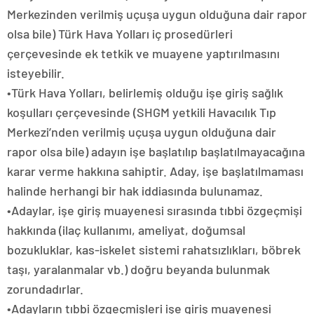
Merkezinden verilmiş uçuşa uygun olduğuna dair rapor
olsa bile) Türk Hava Yolları iç prosedürleri
çerçevesinde ek tetkik ve muayene yaptırılmasını
isteyebilir.
•Türk Hava Yolları, belirlemiş olduğu işe giriş sağlık
koşulları çerçevesinde (SHGM yetkili Havacılık Tıp
Merkezi’nden verilmiş uçuşa uygun olduğuna dair
rapor olsa bile) adayın işe başlatılıp başlatılmayacağına
karar verme hakkına sahiptir. Aday, işe başlatılmaması
halinde herhangi bir hak iddiasında bulunamaz.
•Adaylar, işe giriş muayenesi sırasında tıbbi özgeçmişi
hakkında (ilaç kullanımı, ameliyat, doğumsal
bozukluklar, kas-iskelet sistemi rahatsızlıkları, böbrek
taşı, yaralanmalar vb.) doğru beyanda bulunmak
zorundadırlar.
•Adayların tıbbi özgeçmişleri işe giriş muayenesi