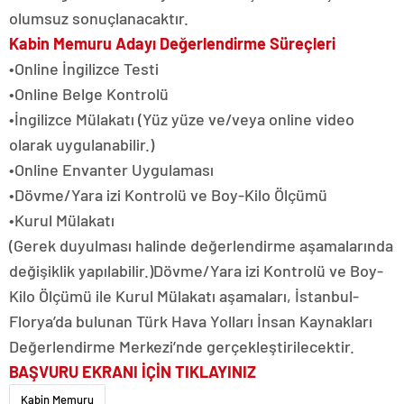
olumsuz sonuçlanacaktır.
Kabin Memuru Adayı Değerlendirme Süreçleri
•Online İngilizce Testi
•Online Belge Kontrolü
•İngilizce Mülakatı (Yüz yüze ve/veya online video
olarak uygulanabilir.)
•Online Envanter Uygulaması
•Dövme/Yara izi Kontrolü ve Boy-Kilo Ölçümü
•Kurul Mülakatı
(Gerek duyulması halinde değerlendirme aşamalarında
değişiklik yapılabilir.)Dövme/Yara izi Kontrolü ve Boy-
Kilo Ölçümü ile Kurul Mülakatı aşamaları, İstanbul-
Florya’da bulunan Türk Hava Yolları İnsan Kaynakları
Değerlendirme Merkezi’nde gerçekleştirilecektir.
BAŞVURU EKRANI İÇİN TIKLAYINIZ
Kabin Memuru