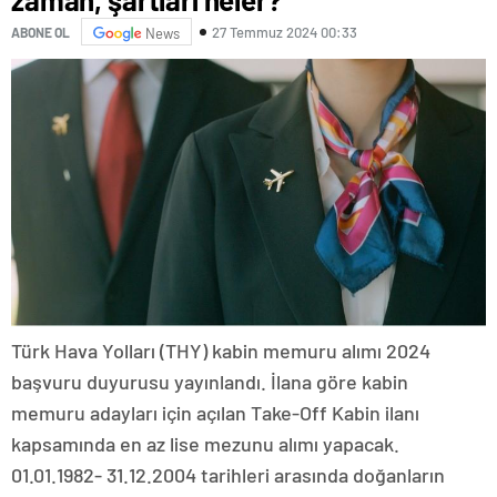
27 Temmuz 2024 00:33
ABONE OL
News
Türk Hava Yolları (THY) kabin memuru alımı 2024
başvuru duyurusu yayınlandı. İlana göre kabin
memuru adayları için açılan Take-Off Kabin ilanı
kapsamında en az lise mezunu alımı yapacak.
01.01.1982- 31.12.2004 tarihleri arasında doğanların