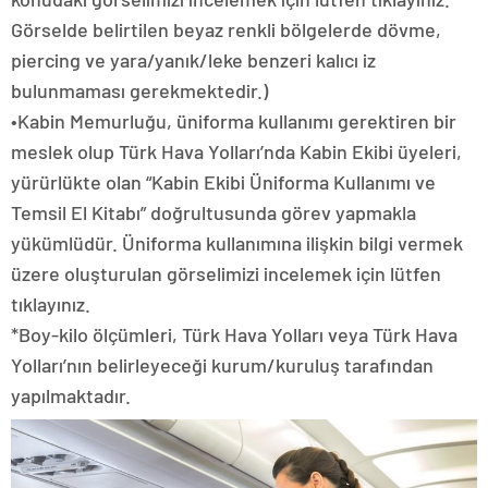
Görselde belirtilen beyaz renkli bölgelerde dövme,
piercing ve yara/yanık/leke benzeri kalıcı iz
bulunmaması gerekmektedir.)
•Kabin Memurluğu, üniforma kullanımı gerektiren bir
meslek olup Türk Hava Yolları’nda Kabin Ekibi üyeleri,
yürürlükte olan “Kabin Ekibi Üniforma Kullanımı ve
Temsil El Kitabı” doğrultusunda görev yapmakla
yükümlüdür. Üniforma kullanımına ilişkin bilgi vermek
üzere oluşturulan görselimizi incelemek için lütfen
tıklayınız.
*Boy-kilo ölçümleri, Türk Hava Yolları veya Türk Hava
Yolları’nın belirleyeceği kurum/kuruluş tarafından
yapılmaktadır.