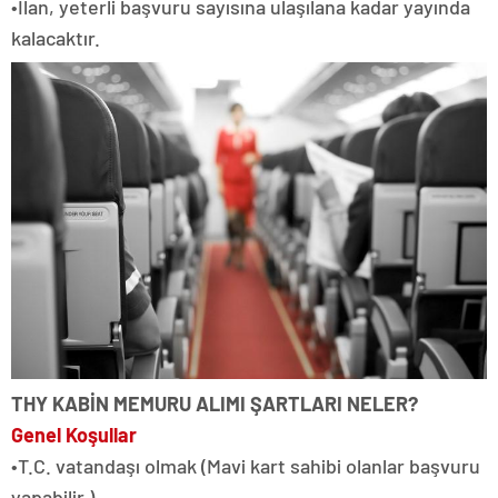
•İlan, yeterli başvuru sayısına ulaşılana kadar yayında
kalacaktır.
THY KABİN MEMURU ALIMI ŞARTLARI NELER?
Genel Koşullar
•T.C. vatandaşı olmak (Mavi kart sahibi olanlar başvuru
yapabilir.)