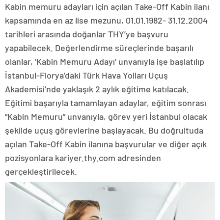
Kabin memuru adayları için açılan Take-Off Kabin ilanı
kapsamında en az lise mezunu, 01.01.1982- 31.12.2004
tarihleri arasında doğanlar THY’ye başvuru
yapabilecek. Değerlendirme süreçlerinde başarılı
olanlar, ‘Kabin Memuru Adayı’ unvanıyla işe başlatılıp
İstanbul-Florya’daki Türk Hava Yolları Uçuş
Akademisi’nde yaklaşık 2 aylık eğitime katılacak.
Eğitimi başarıyla tamamlayan adaylar, eğitim sonrası
“Kabin Memuru” unvanıyla, görev yeri İstanbul olacak
şekilde uçuş görevlerine başlayacak. Bu doğrultuda
açılan Take-Off Kabin ilanına başvurular ve diğer açık
pozisyonlara kariyer.thy.com adresinden
gerçekleştirilecek.