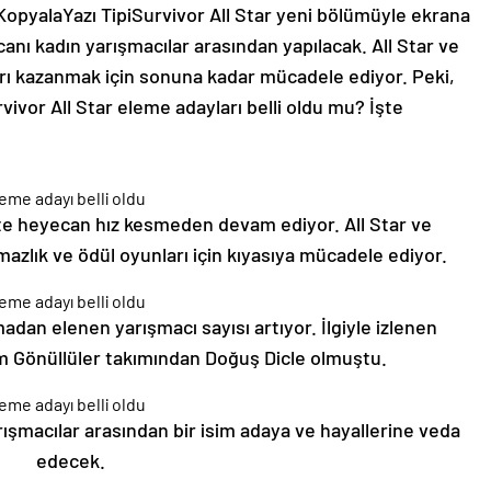
 Kopyala
Yazı Tipi
Survivor All Star yeni bölümüyle ekrana
anı kadın yarışmacılar arasından yapılacak. All Star ve
arı kazanmak için sonuna kadar mücadele ediyor. Peki,
ivor All Star eleme adayları belli oldu mu? İşte
e heyecan hız kesmeden devam ediyor. All Star ve
azlık ve ödül oyunları için kıyasıya mücadele ediyor.
dan elenen yarışmacı sayısı artıyor. İlgiyle izlenen
m Gönüllüler takımından Doğuş Dicle olmuştu.
rışmacılar arasından bir isim adaya ve hayallerine veda
edecek.