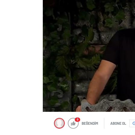
0
BEĞENDİM
ABONE OL