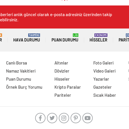
kürdü