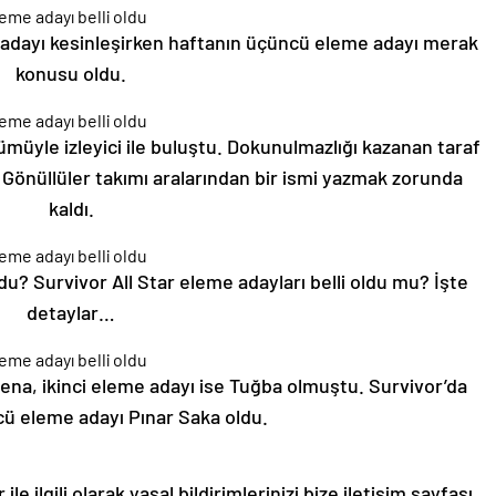
me adayı kesinleşirken haftanın üçüncü eleme adayı merak
konusu oldu.
müyle izleyici ile buluştu. Dokunulmazlığı kazanan taraf
 Gönüllüler takımı aralarından bir ismi yazmak zorunda
kaldı.
u? Survivor All Star eleme adayları belli oldu mu? İşte
detaylar…
sena, ikinci eleme adayı ise Tuğba olmuştu. Survivor’da
ü eleme adayı Pınar Saka oldu.
le ilgili olarak yasal bildirimlerinizi bize iletişim sayfası