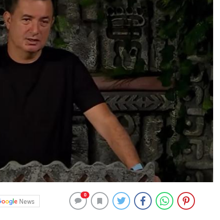
0
News