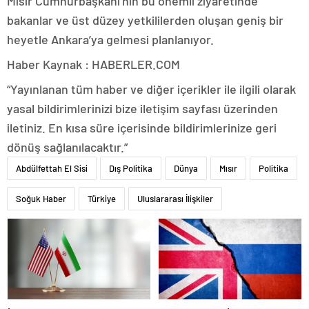
Mısır Cumhurbaşkanı’nın bu önemli ziyaretinde
bakanlar ve üst düzey yetkililerden oluşan geniş bir
heyetle Ankara’ya gelmesi planlanıyor.
Haber Kaynak : HABERLER.COM
“Yayınlanan tüm haber ve diğer içerikler ile ilgili olarak
yasal bildirimlerinizi bize iletişim sayfası üzerinden
iletiniz. En kısa süre içerisinde bildirimlerinize geri
dönüş sağlanılacaktır.”
Abdülfettah El Sisi
Dış Politika
Dünya
Mısır
Politika
Soğuk Haber
Türkiye
Uluslararası İlişkiler