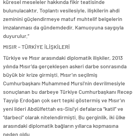
küresel meseleler hakkında fikir teatisinde
bulunulacaktır. Toplantı vesilesiyle, ilişkilerin ahdi
zeminini güçlendirmeye matuf muhtelif belgelerin
imzalanması da gündemdedir. Kamuoyuna saygıyla
duyurulur.”
MISIR – TÜRKİYE İLİŞKİLERİ
Türkiye ve Mısır arasındaki diplomatik ilişkiler, 2013
yılında Mısır’da gerçekleşen askeri darbe sonrasında
büyük bir krize girmişti. Mısır’ın seçilmiş
Cumhurbaşkanı Muhammed Mursi’nin devrilmesiyle
sonuçlanan bu darbeye Türkiye Cumhurbaşkanı Recep
Tayyip Erdoğan çok sert tepki göstermiş ve Mısır’ın
yeni lideri Abdülfettah es-Sisi’yi defalarca “katil” ve
“darbeci” olarak nitelendirmişti. Bu gerginlik, iki ülke
arasındaki diplomatik bağların yıllarca kopmasına
neden oldu.