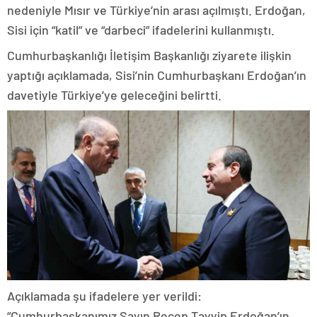
nedeniyle Mısır ve Türkiye’nin arası açılmıştı. Erdoğan,
Sisi için “katil” ve “darbeci” ifadelerini kullanmıştı.
Cumhurbaşkanlığı İletişim Başkanlığı ziyarete ilişkin
yaptığı açıklamada, Sisi’nin Cumhurbaşkanı Erdoğan’ın
davetiyle Türkiye’ye geleceğini belirtti.
Açıklamada şu ifadelere yer verildi:
“Cumhurbaşkanımız Sayın Recep Tayyip Erdoğan’ın