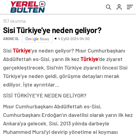
157 okunma
Sisi Türkiye’ye neden geliyor?
4 Eylül 2024 04:50
ABONE OL
News
Sisi
Türkiye
‘ye neden geliyor? Mısır Cumhurbaşkanı
Abdülfettah es-Sisi, yarın ilk kez
Türkiye
‘de ziyaret
gerçekleştirecek. Sisi’nin Türkiye ziyareti öncesi Sisi
Türkiye’ye neden geldi, görüşme detayları merak
ediliyor. İşte ayrıntılar…
SİSİ TÜRKİYE’YE NEDEN GELİYOR?
Mısır Cumhurbaşkanı Abdülfettah es-Sisi,
Cumhurbaşkanı Erdoğan’ın davetlisi olarak yarın ilk kez
Ankara’ya gelecek. Sisi, 2013 yılında darbeyle
Muhammed Mursi’yi devirip yönetime el koyması