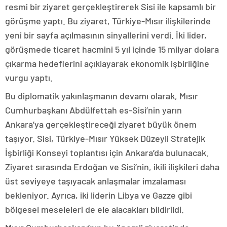
resmi bir ziyaret gerçekleştirerek Sisi ile kapsamlı bir
görüşme yaptı. Bu ziyaret, Türkiye-Mısır ilişkilerinde
yeni bir sayfa açılmasının sinyallerini verdi. İki lider,
görüşmede ticaret hacmini 5 yıl içinde 15 milyar dolara
çıkarma hedeflerini açıklayarak ekonomik işbirliğine
vurgu yaptı.
Bu diplomatik yakınlaşmanın devamı olarak, Mısır
Cumhurbaşkanı Abdülfettah es-Sisi’nin yarın
Ankara’ya gerçekleştireceği ziyaret büyük önem
taşıyor. Sisi, Türkiye-Mısır Yüksek Düzeyli Stratejik
İşbirliği Konseyi toplantısı için Ankara’da bulunacak.
Ziyaret sırasında Erdoğan ve Sisi’nin, ikili ilişkileri daha
üst seviyeye taşıyacak anlaşmalar imzalaması
bekleniyor. Ayrıca, iki liderin Libya ve Gazze gibi
bölgesel meseleleri de ele alacakları bildirildi.