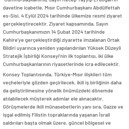
davetine icabetle, Mısır Cumhurbaşkanı Abdülfettah
es-Sisi, 4 Eylül 2024 tarihinde ülkemize resmî ziyaret
gerçekleştirecektir. Ziyaret kapsamında, Sayın
Cumhurbaşkanımızın 14 Şubat 2024 tarihinde
Kahire’ye gerçekleştirdiği ziyarette imzalanan Ortak
Bildiri uyarınca yeniden yapılandırılan Yüksek Düzeyli
Stratejik İşbirliği Konseyi’nin ilk toplantısı, iki ülke
Cumhurbaşkanlarının riyasetlerinde icra edilecektir.
Konsey Toplantısında, Türkiye-Mısır ilişkileri tüm
veçheleriyle gözden geçirilecek, ikili iş birliğinin daha
da geliştirilmesine yönelik önümüzdeki dönemde
atılabilecek müşterek adımlar ele alınacaktır.
Görüşmelerde ikili münasebetlerin yanı sıra, Gazze ve
işgal edilmiş Filistin topraklarında yaşanan İsrail
saldırıları başta olmak üzere, güncel bölgesel ve