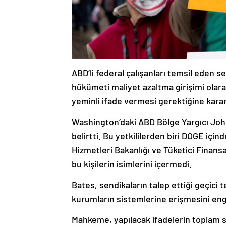
ABD’li federal çalışanları temsil eden s
hükümeti maliyet azaltma girişimi olara
yeminli ifade vermesi gerektiğine karar 
Washington’daki ABD Bölge Yargıcı John 
belirtti. Bu yetkililerden biri DOGE için
Hizmetleri Bakanlığı ve Tüketici Finan
bu kişilerin isimlerini içermedi.
Bates, sendikaların talep ettiği geçici 
kurumların sistemlerine erişmesini eng
Mahkeme, yapılacak ifadelerin toplam sek