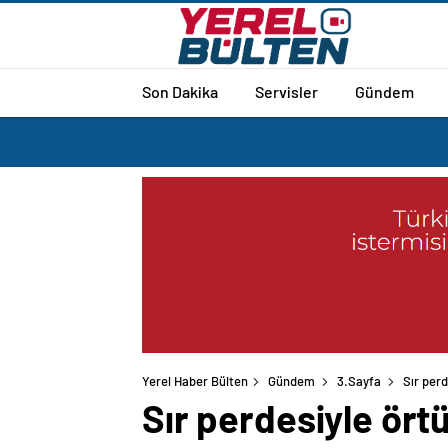
Son Dakika
Servisler
Gündem
Yerel Haber Bülten
Gündem
3.Sayfa
Sır perd
Sır perdesiyle ört