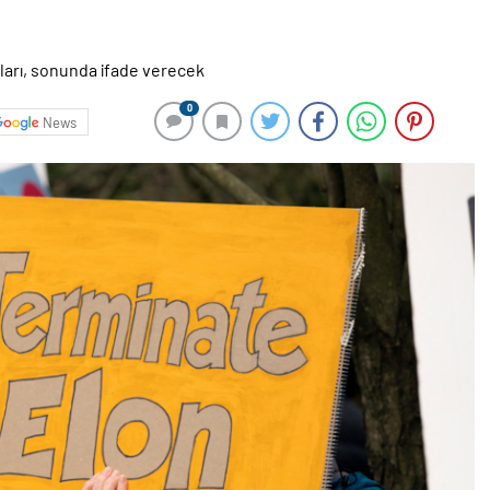
0
News