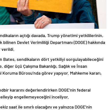
endikaların açtığı davada, Trump yönetimi yetkililerinin,
k bilinen Devlet Verimliliği Departmanı (DOGE) hakkında
verildi.
Bates, sendikaların dört yetkiliyi sorgulayabileceğini
de, diğer üçü Çalışma Bakanlığı, Sağlık ve İnsan
sal Koruma Bürosu’nda görev yapıyor. Mahkeme kararı,
tedbir kararını değerlendirirken DOGE’nin federal
elleyip engellemeyeceğini inceliyor.
iz saat ile sınırlı olacağını ve yalnızca DOGE’nin