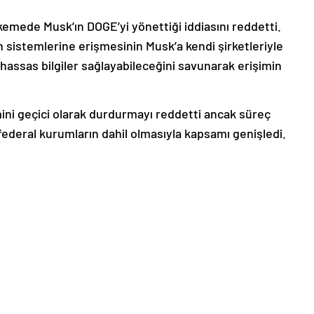
kemede Musk’ın DOGE’yi yönettiği iddiasını reddetti.
 sistemlerine erişmesinin Musk’a kendi şirketleriyle
 hassas bilgiler sağlayabileceğini savunarak erişimin
ini geçici olarak durdurmayı reddetti ancak süreç
 federal kurumların dahil olmasıyla kapsamı genişledi.