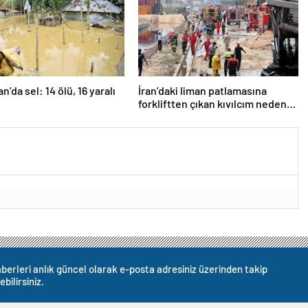
n’da sel: 14 ölü, 16 yaralı
İran’daki liman patlamasına
forkliftten çıkan kıvılcım neden
olmuş
berleri anlık güncel olarak e-posta adresiniz üzerinden takip
ebilirsiniz.