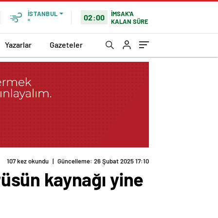
İMSAK'A
İSTANBUL
02:00
KALAN SÜRE
°
Yazarlar
Gazeteler
107 kez okundu
|
Güncelleme: 26 Şubat 2025 17:10
irüsün kaynağı yine