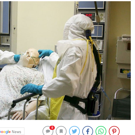
0
News