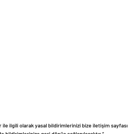
le ilgili olarak yasal bildirimlerinizi bize iletişim sayfası
de bildirimlerinize geri dönüş sağlanılacaktır.”