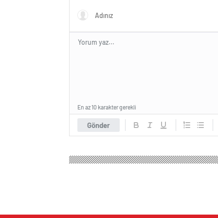
En az 10 karakter gerekli
Gönder