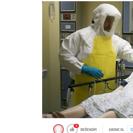
0
BEĞENDİM
ABONE OL