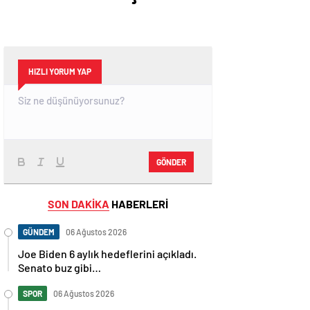
HIZLI YORUM YAP
GÖNDER
SON DAKİKA
HABERLERİ
GÜNDEM
06 Ağustos 2026
Joe Biden 6 aylık hedeflerini açıkladı.
Senato buz gibi…
SPOR
06 Ağustos 2026