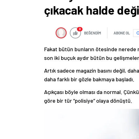
çıkacak halde deği
0
BEĞENDİM
ABONE OL
Fakat bütün bunların ötesinde nerede ne
son iki buçuk aydır bütün bu gelişmeler
Artık sadece magazin basını değil, daha
daha farklı bir gözle bakmaya başladı.
Açıkçası böyle olması da normal. Çünkü 
göre bir tür “polisiye” olaya dönüştü.