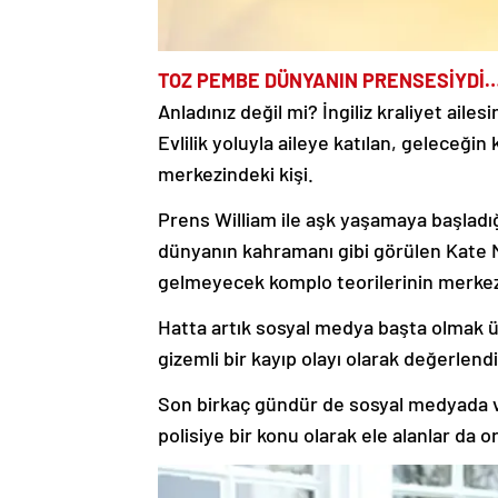
TOZ PEMBE DÜNYANIN PRENSESİYDİ…
Anladınız değil mi? İngiliz kraliyet ai
Evlilik yoluyla aileye katılan, geleceğin
merkezindeki kişi.
Prens William ile aşk yaşamaya başladığ
dünyanın kahramanı gibi görülen Kate M
gelmeyecek komplo teorilerinin merke
Hatta artık sosyal medya başta olmak ü
gizemli bir kayıp olayı olarak değerlendir
Son birkaç gündür de sosyal medyada 
polisiye bir konu olarak ele alanlar da 