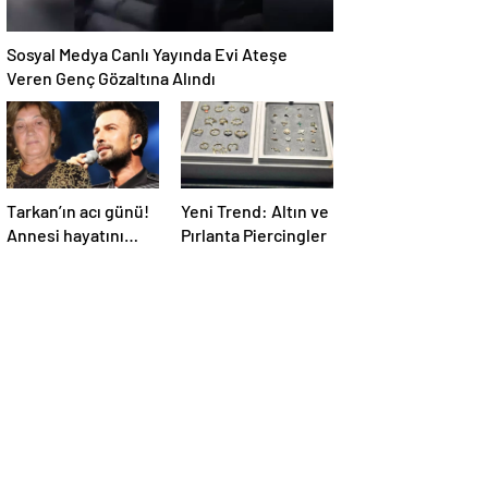
Sosyal Medya Canlı Yayında Evi Ateşe
Veren Genç Gözaltına Alındı
Tarkan’ın acı günü!
Yeni Trend: Altın ve
Annesi hayatını
Pırlanta Piercingler
kaybetti