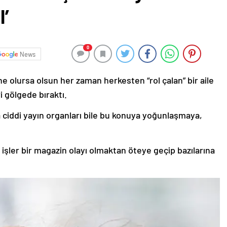
l’
0
News
 olursa olsun her zaman herkesten “rol çalan” bir aile
i gölgede bıraktı.
 ciddi yayın organları bile bu konuya yoğunlaşmaya,
işler bir magazin olayı olmaktan öteye geçip bazılarına