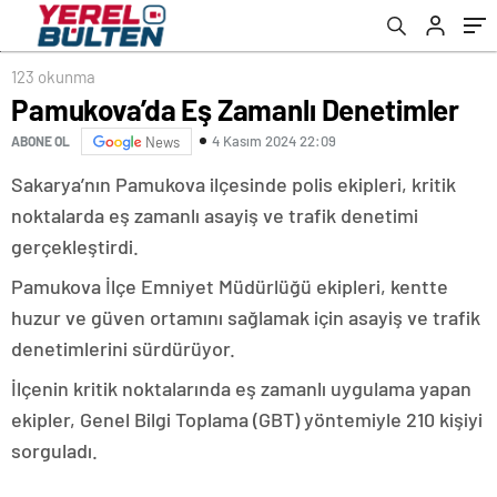
123 okunma
Pamukova’da Eş Zamanlı Denetimler
4 Kasım 2024 22:09
ABONE OL
News
Sakarya’nın Pamukova ilçesinde polis ekipleri, kritik
noktalarda eş zamanlı asayiş ve trafik denetimi
gerçekleştirdi.
Pamukova İlçe Emniyet Müdürlüğü ekipleri, kentte
huzur ve güven ortamını sağlamak için asayiş ve trafik
denetimlerini sürdürüyor.
İlçenin kritik noktalarında eş zamanlı uygulama yapan
ekipler, Genel Bilgi Toplama (GBT) yöntemiyle 210 kişiyi
sorguladı.