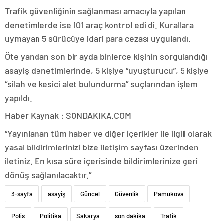
Trafik güvenliğinin sağlanması amacıyla yapılan
denetimlerde ise 101 araç kontrol edildi. Kurallara
uymayan 5 sürücüye idari para cezası uygulandı.
Öte yandan son bir ayda binlerce kişinin sorgulandığı
asayiş denetimlerinde, 5 kişiye “uyuşturucu”, 5 kişiye
“silah ve kesici alet bulundurma” suçlarından işlem
yapıldı.
Haber Kaynak : SONDAKIKA.COM
“Yayınlanan tüm haber ve diğer içerikler ile ilgili olarak
yasal bildirimlerinizi bize iletişim sayfası üzerinden
iletiniz. En kısa süre içerisinde bildirimlerinize geri
dönüş sağlanılacaktır.”
3-sayfa
asayiş
Güncel
Güvenlik
Pamukova
Polis
Politika
Sakarya
son dakika
Trafik