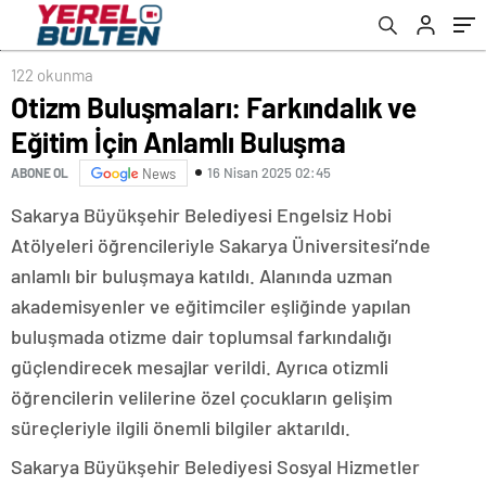
122 okunma
Otizm Buluşmaları: Farkındalık ve
Eğitim İçin Anlamlı Buluşma
16 Nisan 2025 02:45
ABONE OL
News
Sakarya Büyükşehir Belediyesi Engelsiz Hobi
Atölyeleri öğrencileriyle Sakarya Üniversitesi’nde
anlamlı bir buluşmaya katıldı. Alanında uzman
akademisyenler ve eğitimciler eşliğinde yapılan
buluşmada otizme dair toplumsal farkındalığı
güçlendirecek mesajlar verildi. Ayrıca otizmli
öğrencilerin velilerine özel çocukların gelişim
süreçleriyle ilgili önemli bilgiler aktarıldı.
Sakarya Büyükşehir Belediyesi Sosyal Hizmetler