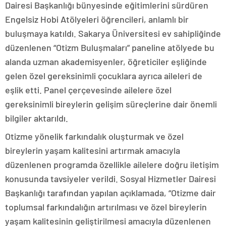
Dairesi Başkanlığı bünyesinde eğitimlerini sürdüren
Engelsiz Hobi Atölyeleri öğrencileri, anlamlı bir
buluşmaya katıldı. Sakarya Üniversitesi ev sahipliğinde
düzenlenen “Otizm Buluşmaları” paneline atölyede bu
alanda uzman akademisyenler, öğreticiler eşliğinde
gelen özel gereksinimli çocuklara ayrıca aileleri de
eşlik etti. Panel çerçevesinde ailelere özel
gereksinimli bireylerin gelişim süreçlerine dair önemli
bilgiler aktarıldı.
Otizme yönelik farkındalık oluşturmak ve özel
bireylerin yaşam kalitesini artırmak amacıyla
düzenlenen programda özellikle ailelere doğru iletişim
konusunda tavsiyeler verildi. Sosyal Hizmetler Dairesi
Başkanlığı tarafından yapılan açıklamada, “Otizme dair
toplumsal farkındalığın artırılması ve özel bireylerin
yaşam kalitesinin geliştirilmesi amacıyla düzenlenen