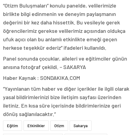
“Otizm Buluşmaları” konulu panelde, velilerimizle
birlikte bilgi edinmenin ve deneyim paylaşmanın
değerini bir kez daha hissettik. Bu vesileyle gerek
öğrencilerimiz gerekse velilerimiz açısından oldukça
ufuk açıcı olan bu anlamlı etkinlikte emeği geçen
herkese teşekkür ederiz” ifadeleri kullanıldı.
Panel sonunda çocuklar, aileleri ve eğitimciler günün
anısına fotoğraf çekildi. – SAKARYA
Haber Kaynak : SONDAKIKA.COM
“Yayınlanan tüm haber ve diğer içerikler ile ilgili olarak
yasal bildirimlerinizi bize iletişim sayfası üzerinden
iletiniz. En kısa süre içerisinde bildirimlerinize geri
dönüş sağlanılacaktır.”
Eğitim
Etkinlikler
Otizm
Sakarya