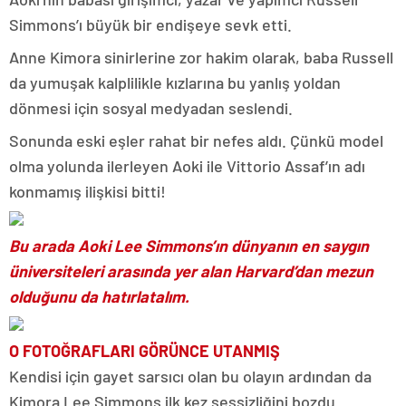
Simmons’ı büyük bir endişeye sevk etti.
Anne Kimora sinirlerine zor hakim olarak, baba Russell
da yumuşak kalplilikle kızlarına bu yanlış yoldan
dönmesi için sosyal medyadan seslendi.
Sonunda eski eşler rahat bir nefes aldı. Çünkü model
olma yolunda ilerleyen Aoki ile Vittorio Assaf’ın adı
konmamış ilişkisi bitti!
Bu arada Aoki Lee Simmons’ın dünyanın en saygın
üniversiteleri arasında yer alan Harvard’dan mezun
olduğunu da hatırlatalım.
O FOTOĞRAFLARI GÖRÜNCE UTANMIŞ
Kendisi için gayet sarsıcı olan bu olayın ardından da
Kimora Lee Simmons ilk kez sessizliğini bozdu.