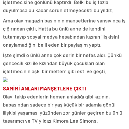
işletmecisine gönlünü kaptırdı. Belki bu iş fazla
duyulmasa bu kadar sorun etmeyecekti bu yıldız.
Ama olay magazin basınının manşetlerine yansıyınca iş
çığırından çıktı. Hatta bu ünlü anne de kendini
tutamayıp sosyal medya hesabından kızının ilişkisini
onaylamadığını belli eden bir paylaşım yaptı.
İşte şimdi o ünlü anne çok derin bir nefes aldı. Çünkü
gencecik kızı ile kızından büyük çocukları olan
işletmecinin aşkı bir meltem gibi esti ve geçti.
SAMİMİ ANLARI MANŞETLERE ÇIKTI
Olayı takip edenlerin hemen anladığı gibi kızının,
babasından sadece bir yaş küçük bir adamla gönül
ilişkisi yaşaması yüzünden zor günler geçiren bu ünlü,
tasarımcı ve TV yıldızı Kimora Lee Simons.