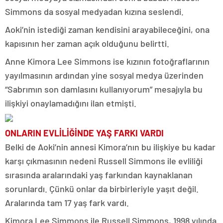
Simmons da sosyal medyadan kızına seslendi.
Aoki’nin istediği zaman kendisini arayabileceğini, ona
kapısının her zaman açık olduğunu belirtti.
Anne Kimora Lee Simmons ise kızının fotoğraflarının
yayılmasının ardından yine sosyal medya üzerinden
“Sabrımın son damlasını kullanıyorum” mesajıyla bu
ilişkiyi onaylamadığını ilan etmişti.
ONLARIN EVLİLİĞİNDE YAŞ FARKI VARDI
Belki de Aoki’nin annesi Kimora’nın bu ilişkiye bu kadar
karşı çıkmasının nedeni Russell Simmons ile evliliği
sırasında aralarındaki yaş farkından kaynaklanan
sorunlardı. Çünkü onlar da birbirleriyle yaşıt değil.
Aralarında tam 17 yaş fark vardı.
Kimora Lee Simmons ile Russell Simmons, 1998 yılında