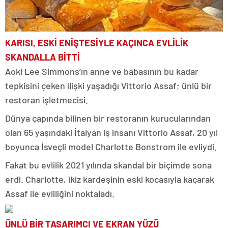
KARISI, ESKİ ENİŞTESİYLE KAÇINCA EVLİLİK
SKANDALLA BİTTİ
Aoki Lee Simmons’ın anne ve babasının bu kadar
tepkisini çeken ilişki yaşadığı Vittorio Assaf; ünlü bir
restoran işletmecisi.
Dünya çapında bilinen bir restoranın kurucularından
olan 65 yaşındaki İtalyan iş insanı Vittorio Assaf, 20 yıl
boyunca İsveçli model Charlotte Bonstrom ile evliydi.
Fakat bu evlilik 2021 yılında skandal bir biçimde sona
erdi. Charlotte, ikiz kardeşinin eski kocasıyla kaçarak
Assaf ile evliliğini noktaladı.
ÜNLÜ BİR TASARIMCI VE EKRAN YÜZÜ