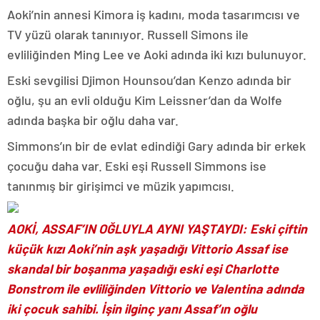
Aoki’nin annesi Kimora iş kadını, moda tasarımcısı ve
TV yüzü olarak tanınıyor. Russell Simons ile
evliliğinden Ming Lee ve Aoki adında iki kızı bulunuyor.
Eski sevgilisi Djimon Hounsou’dan Kenzo adında bir
oğlu, şu an evli olduğu Kim Leissner’dan da Wolfe
adında başka bir oğlu daha var.
Simmons’ın bir de evlat edindiği Gary adında bir erkek
çocuğu daha var. Eski eşi Russell Simmons ise
tanınmış bir girişimci ve müzik yapımcısı.
AOKİ, ASSAF’IN OĞLUYLA AYNI YAŞTAYDI: Eski çiftin
küçük kızı Aoki’nin aşk yaşadığı Vittorio Assaf ise
skandal bir boşanma yaşadığı eski eşi Charlotte
Bonstrom ile evliliğinden Vittorio ve Valentina adında
iki çocuk sahibi. İşin ilginç yanı Assaf’ın oğlu