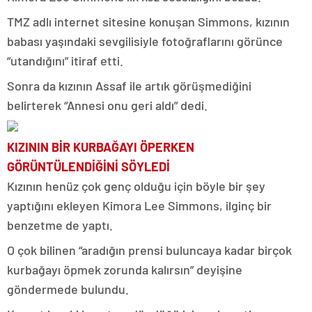
TMZ adlı internet sitesine konuşan Simmons, kızının
babası yaşındaki sevgilisiyle fotoğraflarını görünce
“utandığını” itiraf etti.
Sonra da kızının Assaf ile artık görüşmediğini
belirterek “Annesi onu geri aldı” dedi.
KIZININ BİR KURBAĞAYI ÖPERKEN
GÖRÜNTÜLENDİĞİNİ SÖYLEDİ
Kızının henüz çok genç olduğu için böyle bir şey
yaptığını ekleyen Kimora Lee Simmons, ilginç bir
benzetme de yaptı.
O çok bilinen “aradığın prensi buluncaya kadar birçok
kurbağayı öpmek zorunda kalırsın” deyişine
göndermede bulundu.