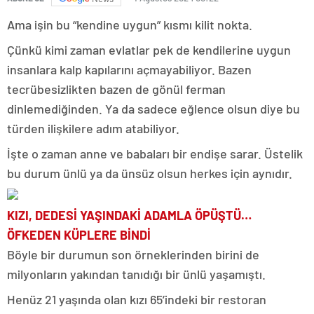
Ama işin bu “kendine uygun” kısmı kilit nokta.
Çünkü kimi zaman evlatlar pek de kendilerine uygun
insanlara kalp kapılarını açmayabiliyor. Bazen
tecrübesizlikten bazen de gönül ferman
dinlemediğinden. Ya da sadece eğlence olsun diye bu
türden ilişkilere adım atabiliyor.
İşte o zaman anne ve babaları bir endişe sarar. Üstelik
bu durum ünlü ya da ünsüz olsun herkes için aynıdır.
KIZI, DEDESİ YAŞINDAKİ ADAMLA ÖPÜŞTÜ…
ÖFKEDEN KÜPLERE BİNDİ
Böyle bir durumun son örneklerinden birini de
milyonların yakından tanıdığı bir ünlü yaşamıştı.
Henüz 21 yaşında olan kızı 65’indeki bir restoran