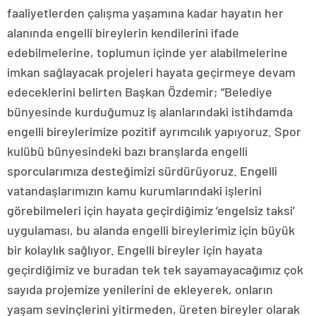
faaliyetlerden çalışma yaşamına kadar hayatın her
alanında engelli bireylerin kendilerini ifade
edebilmelerine, toplumun içinde yer alabilmelerine
imkan sağlayacak projeleri hayata geçirmeye devam
edeceklerini belirten Başkan Özdemir; “Belediye
bünyesinde kurduğumuz iş alanlarındaki istihdamda
engelli bireylerimize pozitif ayrımcılık yapıyoruz. Spor
kulübü bünyesindeki bazı branşlarda engelli
sporcularımıza desteğimizi sürdürüyoruz. Engelli
vatandaşlarımızın kamu kurumlarındaki işlerini
görebilmeleri için hayata geçirdiğimiz ‘engelsiz taksi’
uygulaması, bu alanda engelli bireylerimiz için büyük
bir kolaylık sağlıyor. Engelli bireyler için hayata
geçirdiğimiz ve buradan tek tek sayamayacağımız çok
sayıda projemize yenilerini de ekleyerek, onların
yaşam sevinçlerini yitirmeden, üreten bireyler olarak