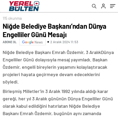
115 okunma
Niğde Belediye Başkanı’ndan Dünya
Engelliler Günü Mesajı
2 Aralık 2024 11:53
ABONE OL
News
Niğde Belediye Başkanı Emrah Özdemir, 3 AralıkDünya
Engelliler Günü dolayısıyla mesaj yayımladı. Başkan
Özdemir, engelli bireylerin yaşamını kolaylaştıracak
projeleri hayata geçirmeye devam edeceklerini
söyledi.
Birleşmiş Milletler’in 3 Aralık 1992 yılında aldığı karar
gereği, her yıl 3 Aralık gününün Dünya Engelliler Günü
olarak kabul edildiğini hatırlatan Niğde Belediye
Başkanı Emrah Özdemir, bugünün aynı zamanda