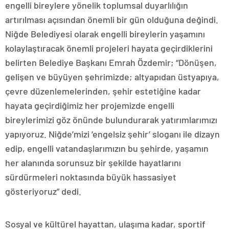
engelli bireylere yönelik toplumsal duyarlılığın
artırılması açısından önemli bir gün olduğuna değindi.
Niğde Belediyesi olarak engelli bireylerin yaşamını
kolaylaştıracak önemli projeleri hayata geçirdiklerini
belirten Belediye Başkanı Emrah Özdemir; “Dönüşen,
gelişen ve büyüyen şehrimizde; altyapıdan üstyapıya,
çevre düzenlemelerinden, şehir estetiğine kadar
hayata geçirdiğimiz her projemizde engelli
bireylerimizi göz önünde bulundurarak yatırımlarımızı
yapıyoruz. Niğde’mizi ‘engelsiz şehir’ sloganı ile dizayn
edip, engelli vatandaşlarımızın bu şehirde, yaşamın
her alanında sorunsuz bir şekilde hayatlarını
sürdürmeleri noktasında büyük hassasiyet
gösteriyoruz” dedi.
Sosyal ve kültürel hayattan, ulaşıma kadar, sportif