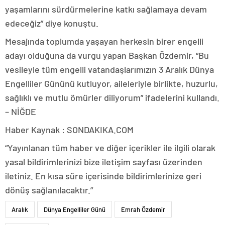
yaşamlarını sürdürmelerine katkı sağlamaya devam
edeceğiz” diye konuştu.
Mesajında toplumda yaşayan herkesin birer engelli
adayı olduğuna da vurgu yapan Başkan Özdemir, “Bu
vesileyle tüm engelli vatandaşlarımızın 3 Aralık Dünya
Engelliler Gününü kutluyor, aileleriyle birlikte, huzurlu,
sağlıklı ve mutlu ömürler diliyorum” ifadelerini kullandı.
– NİĞDE
Haber Kaynak : SONDAKIKA.COM
“Yayınlanan tüm haber ve diğer içerikler ile ilgili olarak
yasal bildirimlerinizi bize iletişim sayfası üzerinden
iletiniz. En kısa süre içerisinde bildirimlerinize geri
dönüş sağlanılacaktır.”
Aralık
Dünya Engelliler Günü
Emrah Özdemir