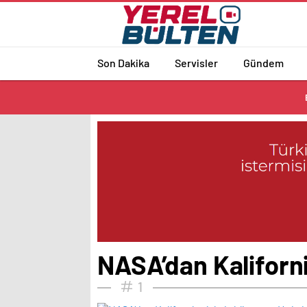
Son Dakika
Servisler
Gündem
NASA’dan Kaliforniy
1