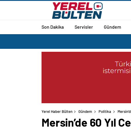
Son Dakika
Servisler
Gündem
Yerel Haber Bülten
Gündem
Politika
Mersin’d
Mersin’de 60 Yıl C