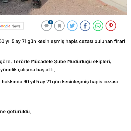
0
News
 yıl 5 ay 71 gün kesinleşmiş hapis cezası bulunan firari
göre, Terörle Mücadele Şube Müdürlüğü ekipleri,
 yönelik çalışma başlattı.
hakkında 60 yıl 5 ay 71 gün kesinleşmiş hapis cezası
ine götürüldü.