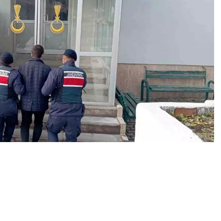
0
News