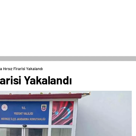
a Hırsız Firarisi Yakalandı
rarisi Yakalandı