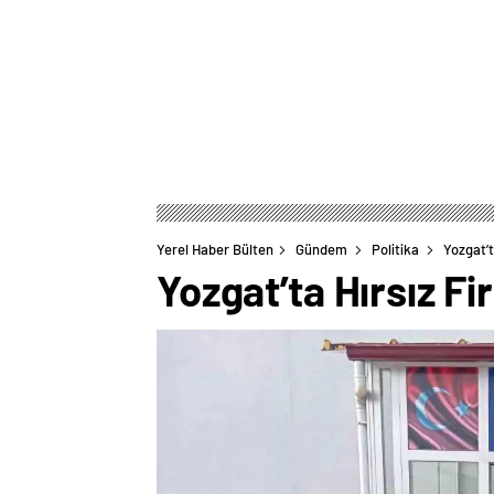
Yerel Haber Bülten
Gündem
Politika
Yozgat’t
Yozgat’ta Hırsız Fi