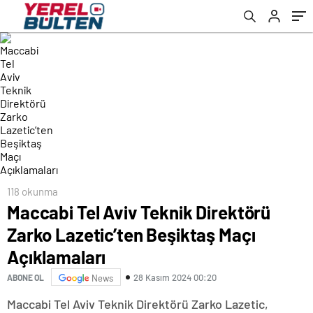
118 okunma
Maccabi Tel Aviv Teknik Direktörü
Zarko Lazetic’ten Beşiktaş Maçı
Açıklamaları
28 Kasım 2024 00:20
ABONE OL
News
Maccabi Tel Aviv Teknik Direktörü Zarko Lazetic,