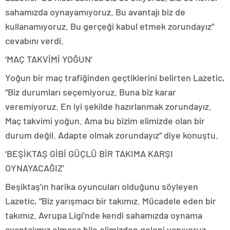
sahamızda oynayamıyoruz. Bu avantajı biz de
kullanamıyoruz. Bu gerçeği kabul etmek zorundayız”
cevabını verdi.
‘MAÇ TAKVİMİ YOĞUN’
Yoğun bir maç trafiğinden geçtiklerini belirten Lazetic,
“Biz durumları seçemiyoruz. Buna biz karar
veremiyoruz. En iyi şekilde hazırlanmak zorundayız.
Maç takvimi yoğun. Ama bu bizim elimizde olan bir
durum değil. Adapte olmak zorundayız” diye konuştu.
‘BEŞİKTAŞ GİBİ GÜÇLÜ BİR TAKIMA KARŞI
OYNAYACAĞIZ’
Beşiktaş’ın harika oyuncuları olduğunu söyleyen
Lazetic, “Biz yarışmacı bir takımız. Mücadele eden bir
takımız. Avrupa Ligi’nde kendi sahamızda oynama
avantajımız olmasa bile elimizden geleni yapıyoruz.