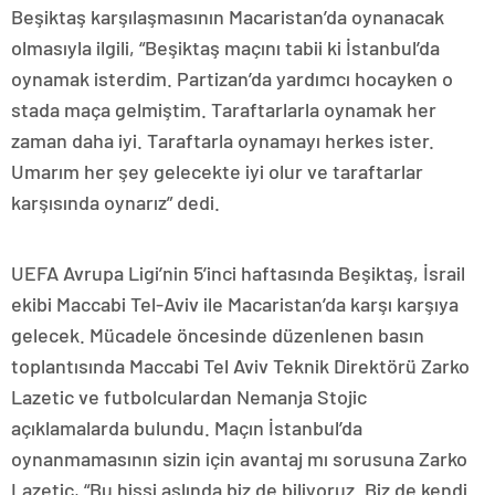
Beşiktaş karşılaşmasının Macaristan’da oynanacak
olmasıyla ilgili, “Beşiktaş maçını tabii ki İstanbul’da
oynamak isterdim. Partizan’da yardımcı hocayken o
stada maça gelmiştim. Taraftarlarla oynamak her
zaman daha iyi. Taraftarla oynamayı herkes ister.
Umarım her şey gelecekte iyi olur ve taraftarlar
karşısında oynarız” dedi.
UEFA Avrupa Ligi’nin 5’inci haftasında Beşiktaş, İsrail
ekibi Maccabi Tel-Aviv ile Macaristan’da karşı karşıya
gelecek. Mücadele öncesinde düzenlenen basın
toplantısında Maccabi Tel Aviv Teknik Direktörü Zarko
Lazetic ve futbolculardan Nemanja Stojic
açıklamalarda bulundu. Maçın İstanbul’da
oynanmamasının sizin için avantaj mı sorusuna Zarko
Lazetic, “Bu hissi aslında biz de biliyoruz. Biz de kendi