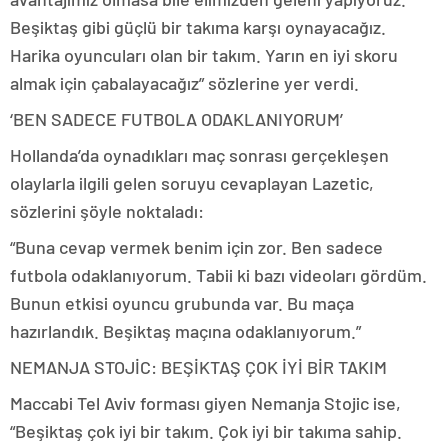
Beşiktaş gibi güçlü bir takıma karşı oynayacağız.
Harika oyuncuları olan bir takım. Yarın en iyi skoru
almak için çabalayacağız” sözlerine yer verdi.
‘BEN SADECE FUTBOLA ODAKLANIYORUM’
Hollanda’da oynadıkları maç sonrası gerçekleşen
olaylarla ilgili gelen soruyu cevaplayan Lazetic,
sözlerini şöyle noktaladı:
“Buna cevap vermek benim için zor. Ben sadece
futbola odaklanıyorum. Tabii ki bazı videoları gördüm.
Bunun etkisi oyuncu grubunda var. Bu maça
hazırlandık. Beşiktaş maçına odaklanıyorum.”
NEMANJA STOJİC: BEŞİKTAŞ ÇOK İYİ BİR TAKIM
Maccabi Tel Aviv forması giyen Nemanja Stojic ise,
“Beşiktaş çok iyi bir takım. Çok iyi bir takıma sahip.