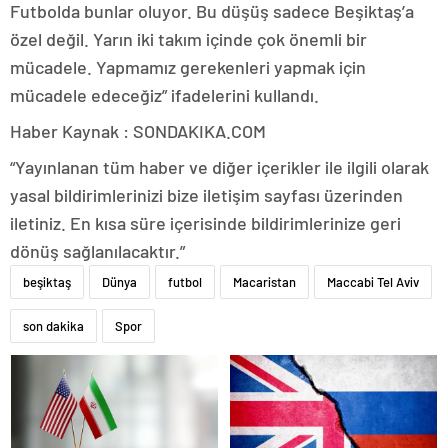
Futbolda bunlar oluyor. Bu düşüş sadece Beşiktaş’a
özel değil. Yarın iki takım içinde çok önemli bir
mücadele. Yapmamız gerekenleri yapmak için
mücadele edeceğiz” ifadelerini kullandı.
Haber Kaynak : SONDAKIKA.COM
“Yayınlanan tüm haber ve diğer içerikler ile ilgili olarak
yasal bildirimlerinizi bize iletişim sayfası üzerinden
iletiniz. En kısa süre içerisinde bildirimlerinize geri
dönüş sağlanılacaktır.”
beşiktaş
Dünya
futbol
Macaristan
Maccabi Tel Aviv
son dakika
Spor