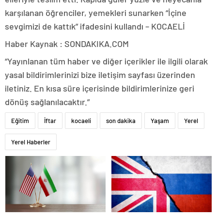
karşılanan öğrenciler, yemekleri sunarken “İçine
sevgimizi de kattık” ifadesini kullandı – KOCAELİ
Haber Kaynak : SONDAKIKA.COM
“Yayınlanan tüm haber ve diğer içerikler ile ilgili olarak
yasal bildirimlerinizi bize iletişim sayfası üzerinden
iletiniz. En kısa süre içerisinde bildirimlerinize geri
dönüş sağlanılacaktır.”
Eğitim
İftar
kocaeli
son dakika
Yaşam
Yerel
Yerel Haberler