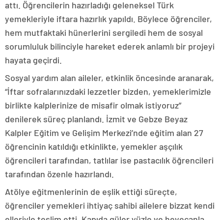
attı. Öğrencilerin hazırladığı geleneksel Türk
yemekleriyle iftara hazırlık yapıldı. Böylece öğrenciler,
hem mutfaktaki hünerlerini sergiledi hem de sosyal
sorumluluk bilinciyle hareket ederek anlamlı bir projeyi
hayata geçirdi.
Sosyal yardım alan aileler, etkinlik öncesinde aranarak,
“İftar sofralarınızdaki lezzetler bizden, yemeklerimizle
birlikte kalplerinize de misafir olmak istiyoruz”
denilerek süreç planlandı. İzmit ve Gebze Beyaz
Kalpler Eğitim ve Gelişim Merkezi’nde eğitim alan 27
öğrencinin katıldığı etkinlikte, yemekler aşçılık
öğrencileri tarafından, tatlılar ise pastacılık öğrencileri
tarafından özenle hazırlandı.
Atölye eğitmenlerinin de eşlik ettiği süreçte,
öğrenciler yemekleri ihtiyaç sahibi ailelere bizzat kendi
elleriyle teslim etti. Kapıda güler yüzle ve heyecanla