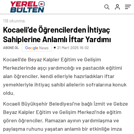
118 okunma
Kocaeli’de Öğrencilerden İhtiyaç
Sahiplerine Anlamlı İftar Yardımı
21 Mart 2025 16:02
ABONE OL
News
Kocaeli’de Beyaz Kalpler Eğitim ve Gelişim
Merkezlerinde aşçı yardımcılığı ve pastacılık eğitimi
alan öğrenciler, kendi elleriyle hazırladıkları iftar
yemekleriyle ihtiyaç sahibi ailelerin sofralarına konuk
oldu.
Kocaeli Büyükşehir Belediyesi’ne bağlı İzmit ve Gebze
Beyaz Kalpler Eğitim ve Gelişim Merkezi’nde eğitim
gören öğrenciler, Ramazan ayının yardımlaşma ve
paylaşma ruhunu yaşatan anlamlı bir etkinliğe imza