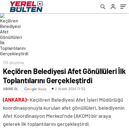
119 okunma
Keçiören Belediyesi Afet Gönüllüleri İlk
Toplantılarını Gerçekleştirdi
2 Aralık 2024 11:52
ABONE OL
News
(ANKARA)-
Keçiören Belediyesi Afet İşleri Müdürlüğü
koordinasyonuyla kurulan afet gönüllüleri, belediyenin
Afet Koordinasyon Merkezi’nde (AKOM) bir araya
gelerek ilk toplantılarını gerçekleştirdi.