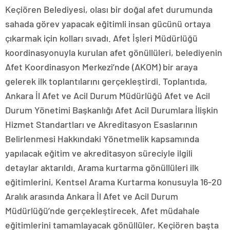
Keçiören Belediyesi, olası bir doğal afet durumunda
sahada görev yapacak eğitimli insan gücünü ortaya
çıkarmak için kolları sıvadı. Afet İşleri Müdürlüğü
koordinasyonuyla kurulan afet gönüllüleri, belediyenin
Afet Koordinasyon Merkezi’nde (AKOM) bir araya
gelerek ilk toplantılarını gerçekleştirdi. Toplantıda,
Ankara İl Afet ve Acil Durum Müdürlüğü Afet ve Acil
Durum Yönetimi Başkanlığı Afet Acil Durumlara İlişkin
Hizmet Standartları ve Akreditasyon Esaslarının
Belirlenmesi Hakkındaki Yönetmelik kapsamında
yapılacak eğitim ve akreditasyon süreciyle ilgili
detaylar aktarıldı. Arama kurtarma gönüllüleri ilk
eğitimlerini, Kentsel Arama Kurtarma konusuyla 16-20
Aralık arasında Ankara İl Afet ve Acil Durum
Müdürlüğü’nde gerçekleştirecek. Afet müdahale
eğitimlerini tamamlayacak gönüllüler, Keçiören başta