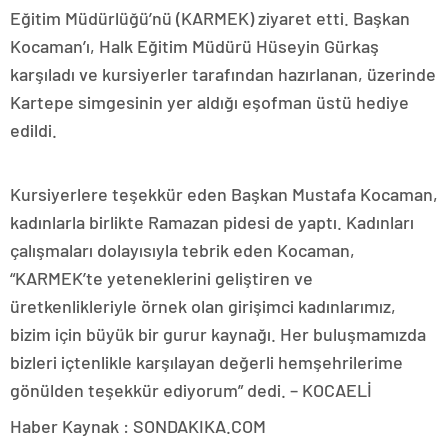
Eğitim Müdürlüğü’nü (KARMEK) ziyaret etti. Başkan
Kocaman’ı, Halk Eğitim Müdürü Hüseyin Gürkaş
karşıladı ve kursiyerler tarafından hazırlanan, üzerinde
Kartepe simgesinin yer aldığı eşofman üstü hediye
edildi.
Kursiyerlere teşekkür eden Başkan Mustafa Kocaman,
kadınlarla birlikte Ramazan pidesi de yaptı. Kadınları
çalışmaları dolayısıyla tebrik eden Kocaman,
“KARMEK’te yeteneklerini geliştiren ve
üretkenlikleriyle örnek olan girişimci kadınlarımız,
bizim için büyük bir gurur kaynağı. Her buluşmamızda
bizleri içtenlikle karşılayan değerli hemşehrilerime
gönülden teşekkür ediyorum” dedi. – KOCAELİ
Haber Kaynak : SONDAKIKA.COM