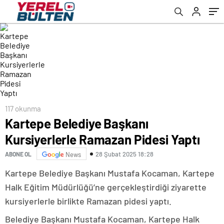
117 okunma
Kartepe Belediye Başkanı
Kursiyerlerle Ramazan Pidesi Yaptı
28 Şubat 2025 18:28
ABONE OL
News
Kartepe Belediye Başkanı Mustafa Kocaman, Kartepe
Halk Eğitim Müdürlüğü’ne gerçekleştirdiği ziyarette
kursiyerlerle birlikte Ramazan pidesi yaptı.
Belediye Başkanı Mustafa Kocaman, Kartepe Halk