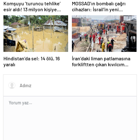
Komşuyu ‘turuncu tehlike’
MOSSAD’ın bombalı çağrı
esir aldı! 13 milyon kişiye
cihazları: İsrail’in yeni
“evde kalın” uyarısı…
suikastını MİT önledi
Hindistan’da sel: 14 ölü, 16
İran’daki liman patlamasına
yaralı
forkliftten çıkan kıvılcım
neden olmuş