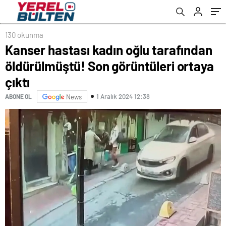
130 okunma
Kanser hastası kadın oğlu tarafından
öldürülmüştü! Son görüntüleri ortaya
çıktı
1 Aralık 2024 12:38
ABONE OL
News