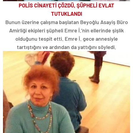
POLİS CİNAYETİ ÇÖZDÜ, ŞÜPHELİ EVLAT
TUTUKLANDI
Bunun üzerine çalışma başlatan Beyoğlu Asayiş Büro
Amirliği ekipleri şüpheli Emre İ.’nin ellerinde şişlik
olduğunu tespit etti. Emre İ. gece annesiyle
tartıştığını ve ardından da yattığını söyledi.