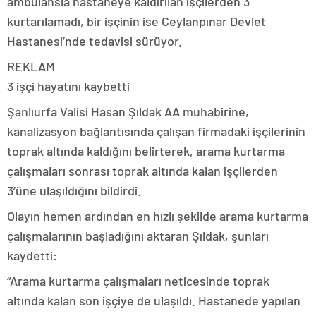
ambulansla hastaneye kaldırılan işçilerden 3
kurtarılamadı, bir işçinin ise Ceylanpınar Devlet
Hastanesi’nde tedavisi sürüyor.
REKLAM
3 işçi hayatını kaybetti
Şanlıurfa Valisi Hasan Şıldak AA muhabirine,
kanalizasyon bağlantısında çalışan firmadaki işçilerinin
toprak altında kaldığını belirterek, arama kurtarma
çalışmaları sonrası toprak altında kalan işçilerden
3’üne ulaşıldığını bildirdi.
Olayın hemen ardından en hızlı şekilde arama kurtarma
çalışmalarının başladığını aktaran Şıldak, şunları
kaydetti:
“Arama kurtarma çalışmaları neticesinde toprak
altında kalan son işçiye de ulaşıldı. Hastanede yapılan