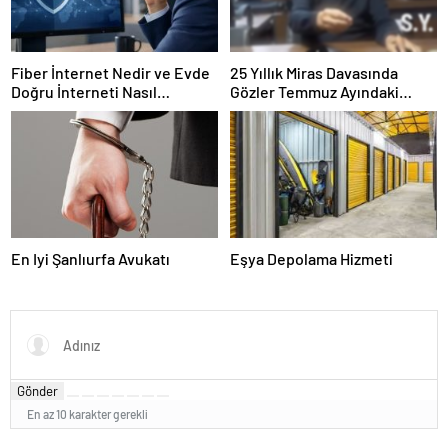
Fiber İnternet Nedir ve Evde
25 Yıllık Miras Davasında
Doğru İnterneti Nasıl
Gözler Temmuz Ayındaki
Seçersiniz
Karar Duruşmasına Çevrildi
En Iyi Şanlıurfa Avukatı
Eşya Depolama Hizmeti
Gönder
En az 10 karakter gerekli