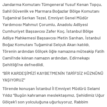
Jandarma Komutanı Tümgeneral Yusuf Kenan Topçu,
Sahil Güvenlik ve Marmara Boğazlar Bölge Komutanı
Tuğamiral Serkan Tezel, Emniyet Genel Müdür
Yardımcısı Mahmut Çorumlu, Anadolu Adliyesi
Cumhuriyet Başsavcısı Zafer Koç, İstanbul Bölge
Adliye Mahkemesi Başsavcısı Metin Sarıhan, İstanbul
Boğaz Komutanı Tuğamiral Selçuk Akarı katıldı.
Törenin ardından Gölçek öğle namazına müteakip Fatih
Camii’nde kılınan namazın ardından, Edirnekapı
Şehitliği’ne defnedildi.
“BİR KARDEŞİMİZİ KAYBETMENİN TARİFSİZ HÜZNÜNÜ
YAŞIYORUZ”
Törende konuşan İstanbul İl Emniyet Müdürü Selami
Yıldız “Bugün kahraman meslektaşımız, Şehidimiz Uğur
Gölçek’i son yolculuğuna uğurluyoruz. Rabbim