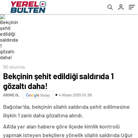
96 okunma
Bekçinin şehit edildiği saldırıda 1
gözaltı daha!
4 Nisan 2025 01:38
ABONE OL
News
Bağcılar’da, bekçinin silahlı saldırıda şehit edilmesine
ilişkin 1 zanlı daha gözaltına alındı.
AA’da yer alan habere göre ilçede kimlik kontrolü
yapmak isteyen bekçilere yönelik silahlı saldırıda Uğur