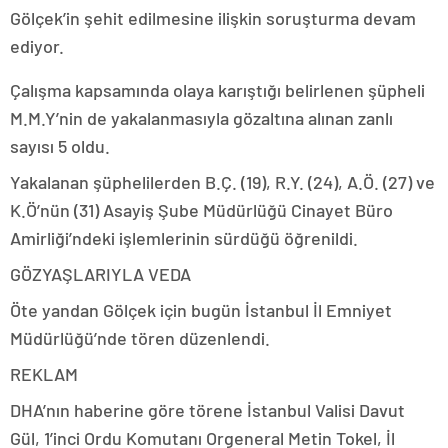
Gölçek’in şehit edilmesine ilişkin soruşturma devam
ediyor.
Çalışma kapsamında olaya karıştığı belirlenen şüpheli
M.M.Y’nin de yakalanmasıyla gözaltına alınan zanlı
sayısı 5 oldu.
Yakalanan şüphelilerden B.Ç. (19), R.Y. (24), A.Ö. (27) ve
K.Ö’nün (31) Asayiş Şube Müdürlüğü Cinayet Büro
Amirliği’ndeki işlemlerinin sürdüğü öğrenildi.
GÖZYAŞLARIYLA VEDA
Öte yandan Gölçek için bugün İstanbul İl Emniyet
Müdürlüğü’nde tören düzenlendi.
REKLAM
DHA’nın haberine göre törene İstanbul Valisi Davut
Gül, 1’inci Ordu Komutanı Orgeneral Metin Tokel, İl