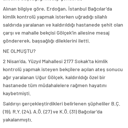
Alınan bilgiye göre, Erdoğan, İstanbul Bağcılar’da
kimlik kontrolü yapmak isterken uğradığı silahlı
saldırıda yaralanan ve kaldırıldığı hastanede şehit olan
çarşı ve mahalle bekçisi Gölçek’in ailesine mesaj
göndererek, başsağlığı dileklerini iletti.
NE OLMUŞTU?
2 Nisan’da, Yüzyıl Mahallesi 2177 Sokak’ta kimlik
kontrolü yapmak isteyen bekçilere açılan ateş sonucu
ağır yaralanan Uğur Gölçek, kaldırıldığı özel bir
hastanede tüm müdahalelere rağmen hayatını
kaybetmişti.
Saldırıyı gerçekleştirdikleri belirlenen şüpheliler B.Ç.
(19), R.Y. (24), A.Ö. (27) ve K.Ö. (31) Bağcılar’da
yakalanmıştı.