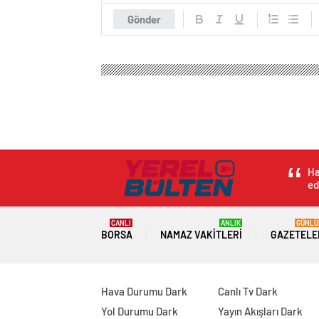
Gönder
Ha
ed
CANLI
ANLIK
GÜNLÜ
BORSA
NAMAZ VAKITLERI
GAZETELE
Hava Durumu Dark
Canlı Tv Dark
Yol Durumu Dark
Yayın Akışları Dark