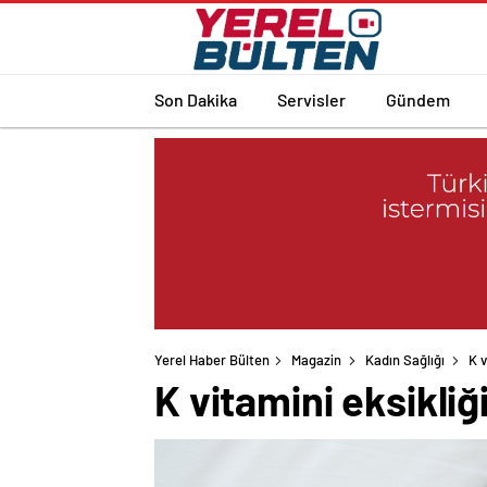
Son Dakika
Servisler
Gündem
Yerel Haber Bülten
Magazin
Kadın Sağlığı
K v
K vitamini eksikliğ