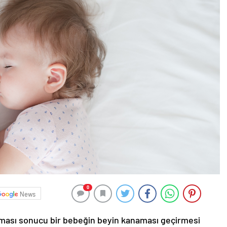
0
News
maması sonucu bir bebeğin beyin kanaması geçirmesi