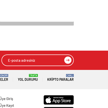
KONOMİ
TRAFİK
CANLI
TELER
YOL DURUMU
KRIPTO PARALAR
Üye Giriş
Üye Kayıt