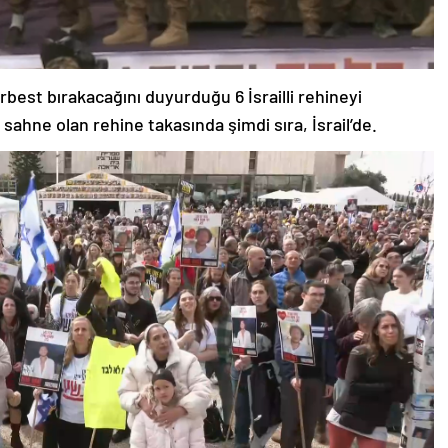
rbest bırakacağını duyurduğu 6 İsrailli rehineyi
e sahne olan rehine takasında şimdi sıra, İsrail’de.