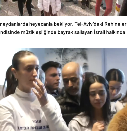
i meydanlarda heyecanla bekliyor. Tel-Aviv’deki Rehineler
disinde müzik eşliğinde bayrak sallayan İsrail halkında