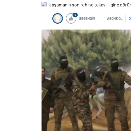
0
BEĞENDİM
ABONE OL