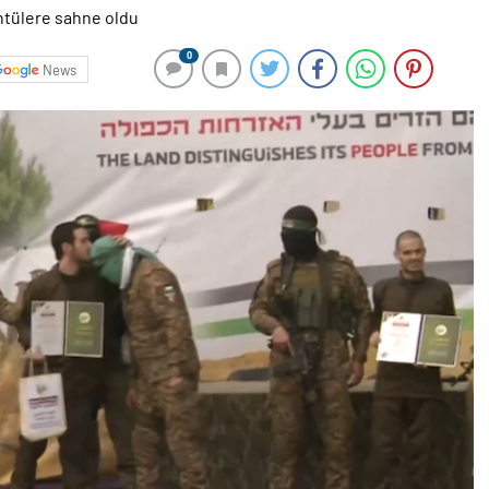
0
News