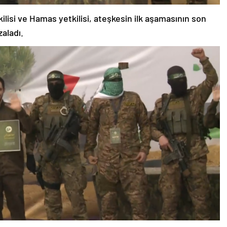
lisi ve Hamas yetkilisi, ateşkesin ilk aşamasının son
zaladı.