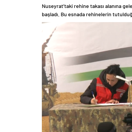
Nuseyrat’taki rehine takası alanına gelen
başladı. Bu esnada rehinelerin tutuld