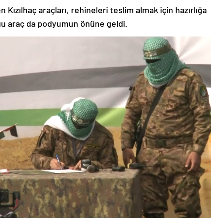
 Kızılhaç araçları, rehineleri teslim almak için hazırlığa
uğu araç da podyumun önüne geldi.