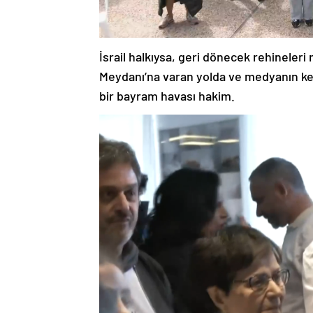
İsrail halkıysa, geri dönecek rehineler
Meydanı’na varan yolda ve medyanın ken
bir bayram havası hakim.