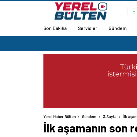
Son Dakika
Servisler
Gündem
Yerel Haber Bülten
Gündem
3.Sayfa
İlk aşam
İlk aşamanın son r