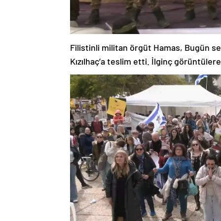
Filistinli militan örgüt Hamas, Bugün se
Kızılhaç’a teslim etti. İlginç görüntüler