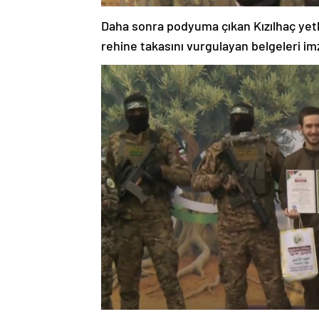
Daha sonra podyuma çıkan Kızılhaç yetki
rehine takasını vurgulayan belgeleri im