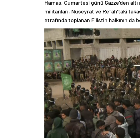
Hamas, Cumartesi günü Gazze’den altı 
militanları, Nuseyrat ve Refah’taki tak
etrafında toplanan Filistin halkının da b