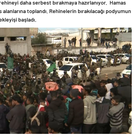
rehineyi daha serbest bırakmaya hazırlanıyor. Hamas
as alanlarına toplandı. Rehinelerin bırakılacağı podyumun
ekleyişi başladı.