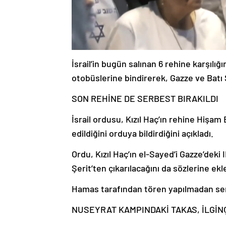
İsrail’in bugün salınan 6 rehine karşı
otobüslerine bindirerek, Gazze ve Batı
SON REHİNE DE SERBEST BIRAKILDI
İsrail ordusu, Kızıl Haç’ın rehine Hişam
edildiğini orduya bildirdiğini açıkladı.
Ordu, Kızıl Haç’ın el-Sayed’i Gazze’deki
Şerit’ten çıkarılacağını da sözlerine ekl
Hamas tarafından tören yapılmadan serb
NUSEYRAT KAMPINDAKİ TAKAS, İLGİ