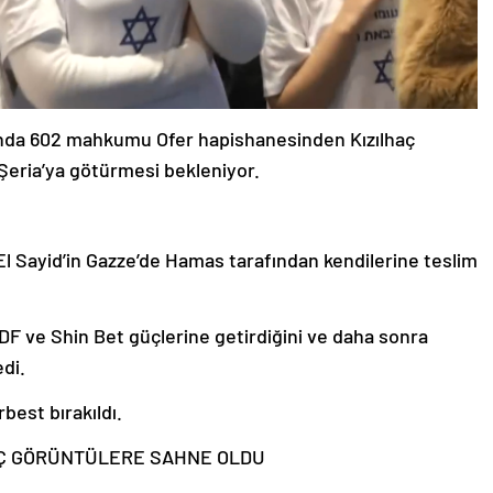
lığında 602 mahkumu Ofer hapishanesinden Kızılhaç
 Şeria’ya götürmesi bekleniyor.
 El Sayid’in Gazze’de Hamas tarafından kendilerine teslim
 IDF ve Shin Bet güçlerine getirdiğini ve daha sonra
edi.
est bırakıldı.
NÇ GÖRÜNTÜLERE SAHNE OLDU