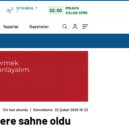
İMSAK'A
İSTANBUL
02:00
KALAN SÜRE
°
Yazarlar
Gazeteler
124 kez okundu
|
Güncelleme: 22 Şubat 2025 18:22
lere sahne oldu