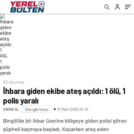
93 okunma
İhbara giden ekibe ateş açıldı: 1 ölü, 1
polis yaralı
31 Mart 2025 01:15
ABONE OL
News
Bingöl’de bir ihbar üzerine bölgeye giden polisi gören
şüpheli kaçmaya başladı. Kaçarken ateş eden