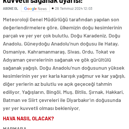
26 Temmuz 2024 12:03
ABONE OL
News
Meteoroloji Genel Müdürlüğü tarafından yapılan son
değerlendirmelere göre, ülkemizin doğu kesimlerinin
parçalı ve yer yer çok bulutlu, Doğu Karadeniz, Doğu
Anadolu, Güneydoğu Anadolu’nun doğusu ile Hatay,
Osmaniye, Kahramanmaraş, Sivas, Ordu, Tokat ve
Adıyaman çevrelerinin sağanak ve gök gürültülü
sağanak yağışlı, Doğu Anadolu’nun doğusunun yüksek
kesimlerinin yer yer karla karışık yağmur ve kar yağışlı,
diğer yerlerin az bulutlu ve açık geçeceği tahmin
ediliyor. Yağışların, Bingöl, Muş, Bitlis, Şırnak, Hakkari,
Batman ve Siirt çevreleri ile Diyarbakır’ın doğusunda
yer yer kuvvetli olması bekleniyor.
HAVA NASIL OLACAK?
MARMARA