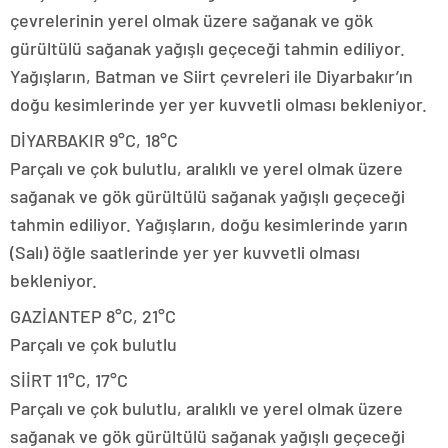
çevrelerinin yerel olmak üzere sağanak ve gök
gürültülü sağanak yağışlı geçeceği tahmin ediliyor.
Yağışların, Batman ve Siirt çevreleri ile Diyarbakır’ın
doğu kesimlerinde yer yer kuvvetli olması bekleniyor.
DİYARBAKIR 9°C, 18°C
Parçalı ve çok bulutlu, aralıklı ve yerel olmak üzere
sağanak ve gök gürültülü sağanak yağışlı geçeceği
tahmin ediliyor. Yağışların, doğu kesimlerinde yarın
(Salı) öğle saatlerinde yer yer kuvvetli olması
bekleniyor.
GAZİANTEP 8°C, 21°C
Parçalı ve çok bulutlu
SİİRT 11°C, 17°C
Parçalı ve çok bulutlu, aralıklı ve yerel olmak üzere
sağanak ve gök gürültülü sağanak yağışlı geçeceği