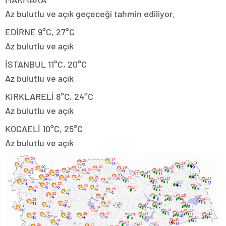
Az bulutlu ve açık geçeceği tahmin ediliyor.
EDİRNE 9°C, 27°C
Az bulutlu ve açık
İSTANBUL 11°C, 20°C
Az bulutlu ve açık
KIRKLARELİ 8°C, 24°C
Az bulutlu ve açık
KOCAELİ 10°C, 25°C
Az bulutlu ve açık