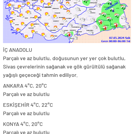
İÇ ANADOLU
Parçalı ve az bulutlu, doğusunun yer yer çok bulutlu,
Sivas çevrelerinin sağanak ve gök gürültülü sağanak
yağışlı geçeceği tahmin ediliyor.
ANKARA 4°C, 20°C
Parçalı ve az bulutlu
ESKİŞEHİR 4°C, 22°C
Parçalı ve az bulutlu
KONYA 4°C, 20°C
Parçalı ve az bulutlu