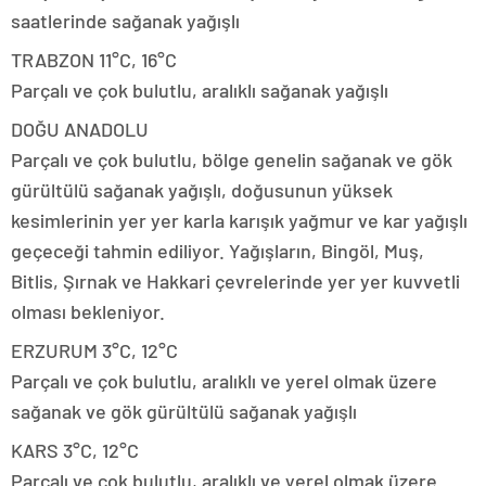
saatlerinde sağanak yağışlı
TRABZON 11°C, 16°C
Parçalı ve çok bulutlu, aralıklı sağanak yağışlı
DOĞU ANADOLU
Parçalı ve çok bulutlu, bölge genelin sağanak ve gök
gürültülü sağanak yağışlı, doğusunun yüksek
kesimlerinin yer yer karla karışık yağmur ve kar yağışlı
geçeceği tahmin ediliyor. Yağışların, Bingöl, Muş,
Bitlis, Şırnak ve Hakkari çevrelerinde yer yer kuvvetli
olması bekleniyor.
ERZURUM 3°C, 12°C
Parçalı ve çok bulutlu, aralıklı ve yerel olmak üzere
sağanak ve gök gürültülü sağanak yağışlı
KARS 3°C, 12°C
Parçalı ve çok bulutlu, aralıklı ve yerel olmak üzere