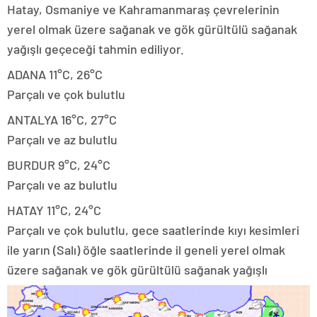
Hatay, Osmaniye ve Kahramanmaraş çevrelerinin
yerel olmak üzere sağanak ve gök gürültülü sağanak
yağışlı geçeceği tahmin ediliyor.
ADANA 11°C, 26°C
Parçalı ve çok bulutlu
ANTALYA 16°C, 27°C
Parçalı ve az bulutlu
BURDUR 9°C, 24°C
Parçalı ve az bulutlu
HATAY 11°C, 24°C
Parçalı ve çok bulutlu, gece saatlerinde kıyı kesimleri
ile yarın (Salı) öğle saatlerinde il geneli yerel olmak
üzere sağanak ve gök gürültülü sağanak yağışlı