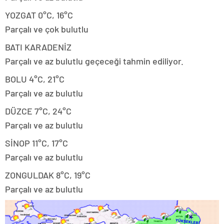
YOZGAT 0°C, 16°C
Parçalı ve çok bulutlu
BATI KARADENİZ
Parçalı ve az bulutlu geçeceği tahmin ediliyor.
BOLU 4°C, 21°C
Parçalı ve az bulutlu
DÜZCE 7°C, 24°C
Parçalı ve az bulutlu
SİNOP 11°C, 17°C
Parçalı ve az bulutlu
ZONGULDAK 8°C, 19°C
Parçalı ve az bulutlu