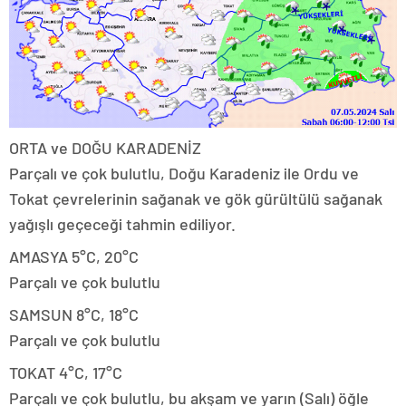
ORTA ve DOĞU KARADENİZ
Parçalı ve çok bulutlu, Doğu Karadeniz ile Ordu ve
Tokat çevrelerinin sağanak ve gök gürültülü sağanak
yağışlı geçeceği tahmin ediliyor.
AMASYA 5°C, 20°C
Parçalı ve çok bulutlu
SAMSUN 8°C, 18°C
Parçalı ve çok bulutlu
TOKAT 4°C, 17°C
Parçalı ve çok bulutlu, bu akşam ve yarın (Salı) öğle