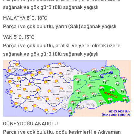
sağanak ve gök gürültülü sağanak yağışlı
MALATYA 6°C, 18°C
Parçalı ve çok bulutlu, yarın (Salı) sağanak yağışlı
VAN 5°C, 13°C
Parçalı ve çok bulutlu, aralıklı ve yerel olmak üzere
sağanak ve gök gürültülü sağanak yağışlı
GÜNEYDOĞU ANADOLU
Parçalı ve çok bulutlu, doğu kesimleri ile Adıyaman