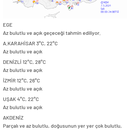
EGE
Az bulutlu ve açık geçeceği tahmin ediliyor.
A.KARAHİSAR 3°C, 22°C
Az bulutlu ve açık
DENİZLİ 12°C, 28°C
Az bulutlu ve açık
İZMİR 12°C, 26°C
Az bulutlu ve açık
UŞAK 4°C, 22°C
Az bulutlu ve açık
AKDENİZ
Parçalı ve az bulutlu, doğusunun yer yer çok bulutlu,