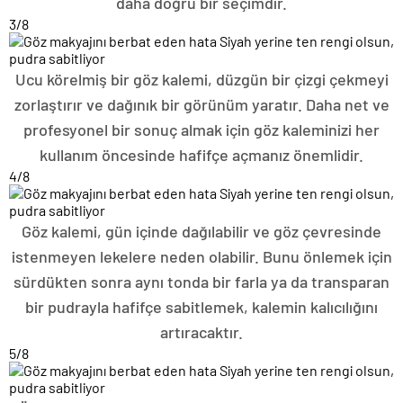
daha doğru bir seçimdir.
3
/8
Ucu körelmiş bir göz kalemi, düzgün bir çizgi çekmeyi
zorlaştırır ve dağınık bir görünüm yaratır. Daha net ve
profesyonel bir sonuç almak için göz kaleminizi her
kullanım öncesinde hafifçe açmanız önemlidir.
4
/8
Göz kalemi, gün içinde dağılabilir ve göz çevresinde
istenmeyen lekelere neden olabilir. Bunu önlemek için
sürdükten sonra aynı tonda bir farla ya da transparan
bir pudrayla hafifçe sabitlemek, kalemin kalıcılığını
artıracaktır.
5
/8