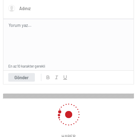
En az 10 karakter gerekli
Gönder
HABER