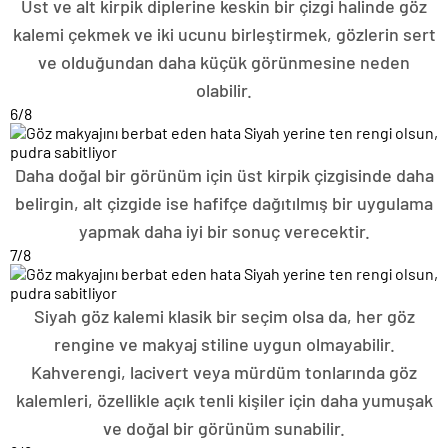
Üst ve alt kirpik diplerine keskin bir çizgi halinde göz
kalemi çekmek ve iki ucunu birleştirmek, gözlerin sert
ve olduğundan daha küçük görünmesine neden
olabilir.
6
/8
Daha doğal bir görünüm için üst kirpik çizgisinde daha
belirgin, alt çizgide ise hafifçe dağıtılmış bir uygulama
yapmak daha iyi bir sonuç verecektir.
7
/8
Siyah göz kalemi klasik bir seçim olsa da, her göz
rengine ve makyaj stiline uygun olmayabilir.
Kahverengi, lacivert veya mürdüm tonlarında göz
kalemleri, özellikle açık tenli kişiler için daha yumuşak
ve doğal bir görünüm sunabilir.