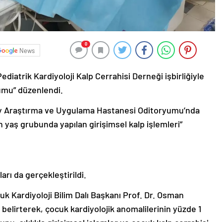
0
News
iatrik Kardiyoloji Kalp Cerrahisi Derneği işbirliğiyle
umu” düzenlendi.
y Araştırma ve Uygulama Hastanesi Oditoryumu’nda
aş grubunda yapılan girişimsel kalp işlemleri”
ı da gerçekleştirildi.
k Kardiyoloji Bilim Dalı Başkanı Prof. Dr. Osman
 belirterek, çocuk kardiyolojik anomalilerinin yüzde 1