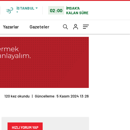
İMSAK'A
İSTANBUL
02:00
KALAN SÜRE
°
Yazarlar
Gazeteler
120 kez okundu
|
Güncelleme: 5 Kasım 2024 13:26
HIZLI YORUM YAP