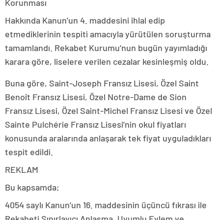
Korunması
Hakkında Kanun’un 4. maddesini ihlal edip
etmediklerinin tespiti amacıyla yürütülen soruşturma
tamamlandı. Rekabet Kurumu’nun bugün yayımladığı
karara göre, liselere verilen cezalar kesinleşmiş oldu.
Buna göre, Saint-Joseph Fransız Lisesi, Özel Saint
Benoît Fransız Lisesi, Özel Notre-Dame de Sion
Fransız Lisesi, Özel Saint-Michel Fransız Lisesi ve Özel
Sainte Pulchérie Fransız Lisesi’nin okul fiyatları
konusunda aralarında anlaşarak tek fiyat uyguladıkları
tespit edildi.
REKLAM
Bu kapsamda;
4054 saylı Kanun’un 16. maddesinin üçüncü fıkrası ile
Rekabeti Sınırlayıcı Anlaşma, Uyumlu Eylem ve