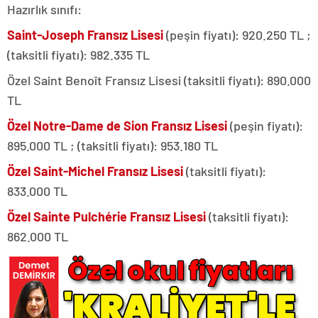
Hazırlık sınıfı:
Saint-Joseph Fransız Lisesi
(peşin fiyatı): 920.250 TL ;
(taksitli fiyatı): 982.335 TL
Özel Saint Benoît Fransız Lisesi (taksitli fiyatı): 890.000
TL
Özel Notre-Dame de Sion Fransız Lisesi
(peşin fiyatı):
895.000 TL ; (taksitli fiyatı): 953.180 TL
Özel Saint-Michel Fransız Lisesi
(taksitli fiyatı):
833.000 TL
Özel Sainte Pulchérie Fransız Lisesi
(taksitli fiyatı):
862.000 TL