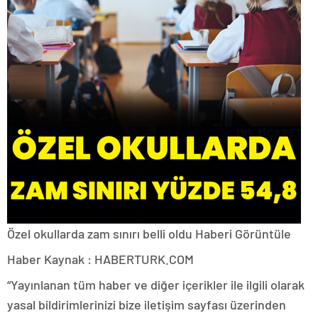
Özel okullarda zam sınırı belli oldu
Haberi Görüntüle
Haber Kaynak : HABERTURK.COM
“Yayınlanan tüm haber ve diğer içerikler ile ilgili olarak
yasal bildirimlerinizi bize iletişim sayfası üzerinden