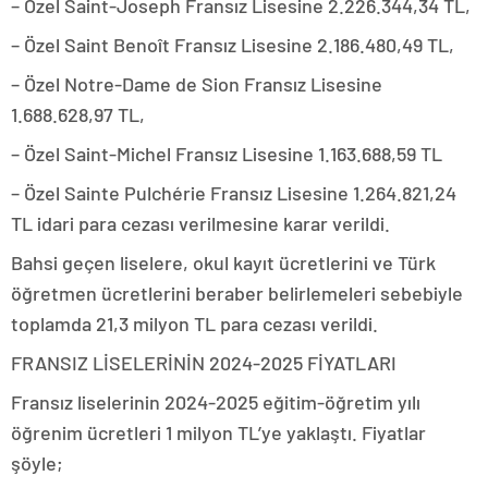
– Özel Saint-Joseph Fransız Lisesine 2.226.344,34 TL,
– Özel Saint Benoît Fransız Lisesine 2.186.480,49 TL,
– Özel Notre-Dame de Sion Fransız Lisesine
1.688.628,97 TL,
– Özel Saint-Michel Fransız Lisesine 1.163.688,59 TL
– Özel Sainte Pulchérie Fransız Lisesine 1.264.821,24
TL idari para cezası verilmesine karar verildi.
Bahsi geçen liselere, okul kayıt ücretlerini ve Türk
öğretmen ücretlerini beraber belirlemeleri sebebiyle
toplamda 21,3 milyon TL para cezası verildi.
FRANSIZ LİSELERİNİN 2024-2025 FİYATLARI
Fransız liselerinin 2024-2025 eğitim-öğretim yılı
öğrenim ücretleri 1 milyon TL’ye yaklaştı. Fiyatlar
şöyle;