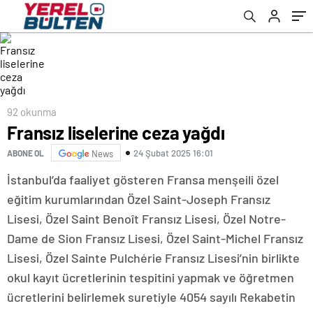
92 okunma
Fransız liselerine ceza yağdı
24 Şubat 2025 16:01
ABONE OL
News
İstanbul’da faaliyet gösteren Fransa menşeili özel
eğitim kurumlarından Özel Saint-Joseph Fransız
Lisesi, Özel Saint Benoît Fransız Lisesi, Özel Notre-
Dame de Sion Fransız Lisesi, Özel Saint-Michel Fransız
Lisesi, Özel Sainte Pulchérie Fransız Lisesi’nin birlikte
okul kayıt ücretlerinin tespitini yapmak ve öğretmen
ücretlerini belirlemek suretiyle 4054 sayılı Rekabetin